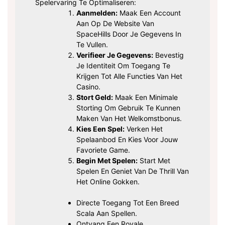
Spelervaring Te Optimaliseren:
Aanmelden:
Maak Een Account
Aan Op De Website Van
SpaceHills Door Je Gegevens In
Te Vullen.
Verifieer Je Gegevens:
Bevestig
Je Identiteit Om Toegang Te
Krijgen Tot Alle Functies Van Het
Casino.
Stort Geld:
Maak Een Minimale
Storting Om Gebruik Te Kunnen
Maken Van Het Welkomstbonus.
Kies Een Spel:
Verken Het
Spelaanbod En Kies Voor Jouw
Favoriete Game.
Begin Met Spelen:
Start Met
Spelen En Geniet Van De Thrill Van
Het Online Gokken.
Directe Toegang Tot Een Breed
Scala Aan Spellen.
Ontvang Een Royale