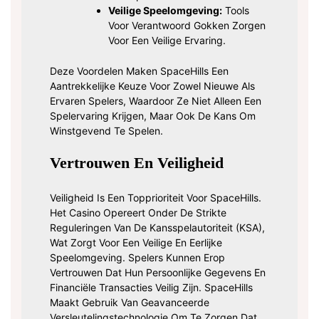
Veilige Speelomgeving:
Tools
Voor Verantwoord Gokken Zorgen
Voor Een Veilige Ervaring.
Deze Voordelen Maken SpaceHills Een
Aantrekkelijke Keuze Voor Zowel Nieuwe Als
Ervaren Spelers, Waardoor Ze Niet Alleen Een
Spelervaring Krijgen, Maar Ook De Kans Om
Winstgevend Te Spelen.
Vertrouwen En Veiligheid
Veiligheid Is Een Topprioriteit Voor SpaceHills.
Het Casino Opereert Onder De Strikte
Reguleringen Van De Kansspelautoriteit (KSA),
Wat Zorgt Voor Een Veilige En Eerlijke
Speelomgeving. Spelers Kunnen Erop
Vertrouwen Dat Hun Persoonlijke Gegevens En
Financiële Transacties Veilig Zijn. SpaceHills
Maakt Gebruik Van Geavanceerde
Versleutelingstechnologie Om Te Zorgen Dat