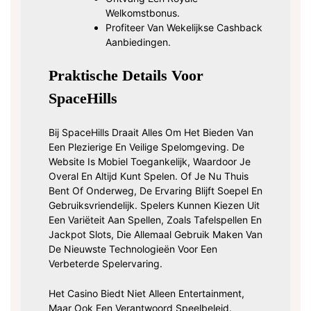
Welkomstbonus.
Profiteer Van Wekelijkse Cashback
Aanbiedingen.
Praktische Details Voor
SpaceHills
Bij SpaceHills Draait Alles Om Het Bieden Van
Een Plezierige En Veilige Spelomgeving. De
Website Is Mobiel Toegankelijk, Waardoor Je
Overal En Altijd Kunt Spelen. Of Je Nu Thuis
Bent Of Onderweg, De Ervaring Blijft Soepel En
Gebruiksvriendelijk. Spelers Kunnen Kiezen Uit
Een Variëteit Aan Spellen, Zoals Tafelspellen En
Jackpot Slots, Die Allemaal Gebruik Maken Van
De Nieuwste Technologieën Voor Een
Verbeterde Spelervaring.
Het Casino Biedt Niet Alleen Entertainment,
Maar Ook Een Verantwoord Speelbeleid.