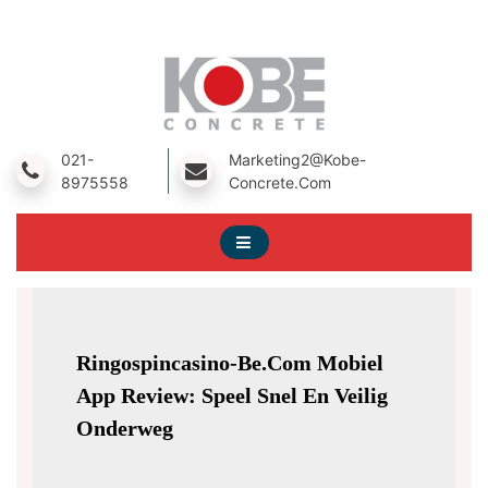
Skip
To
Content
A Prestressed Concrete Product Manufacturing Company
Kobe Concrete
021-
Marketing2@kobe-
8975558
Concrete.com
Ringospincasino-Be.com Mobiel
App Review: Speel Snel En Veilig
Onderweg