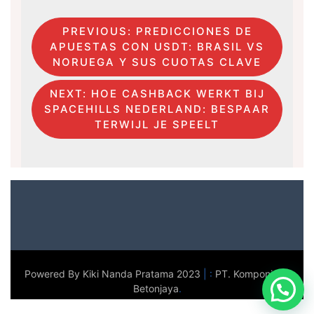
Post
PREVIOUS:
PREDICCIONES DE
APUESTAS CON USDT: BRASIL VS
Navigation
NORUEGA Y SUS CUOTAS CLAVE
NEXT:
HOE CASHBACK WERKT BIJ
SPACEHILLS NEDERLAND: BESPAAR
TERWIJL JE SPEELT
Powered By Kiki Nanda Pratama 2023
|
:
PT. Komponindo
Betonjaya
.