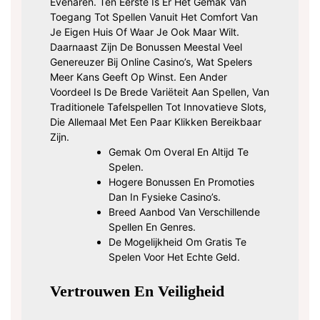
Evenaren. Ten Eerste Is Er Het Gemak Van
Toegang Tot Spellen Vanuit Het Comfort Van
Je Eigen Huis Of Waar Je Ook Maar Wilt.
Daarnaast Zijn De Bonussen Meestal Veel
Genereuzer Bij Online Casino’s, Wat Spelers
Meer Kans Geeft Op Winst. Een Ander
Voordeel Is De Brede Variëteit Aan Spellen, Van
Traditionele Tafelspellen Tot Innovatieve Slots,
Die Allemaal Met Een Paar Klikken Bereikbaar
Zijn.
Gemak Om Overal En Altijd Te
Spelen.
Hogere Bonussen En Promoties
Dan In Fysieke Casino’s.
Breed Aanbod Van Verschillende
Spellen En Genres.
De Mogelijkheid Om Gratis Te
Spelen Voor Het Echte Geld.
Vertrouwen En Veiligheid