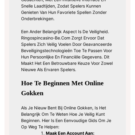
Snelle Laadtijden, Zodat Spelers Kunnen
Genieten Van Hun Favoriete Spellen Zonder
Onderbrekingen.
Een Ander Belangrijk Aspect Is De Veiligheid.
Ringospincasino-Be.com Zorgt Ervoor Dat
Spelers Zich Veilig Voelen Door Geavanceerde
Beveiligingstechnologieën Toe Te Passen Voor
Hun Persoonlijke En Financiële Gegevens. Dit
Maakt Het Een Betrouwbare Keuze Voor Zowel
Nieuwe Als Ervaren Spelers.
Hoe Te Beginnen Met Online
Gokken
Als Je Nieuw Bent Bij Online Gokken, Is Het
Belangrijk Om Te Weten Hoe Je Veilig Kunt
Beginnen. Hier Is Een Eenvoudige Gids Om Je
Op Weg Te Helpen:
Maak Een Account Aan: