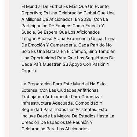
El Mundial De Fútbol Es Más Que Un Evento
Deportivo; Es Una Celebración Global Que Une
A Millones De Aficionados. En 2026, Con La
Participación De Equipos Como Francia Y
Suecia, Se Espera Que Los Aficionados
Tengan Acceso A Una Experiencia Única, Llena
De Emoción Y Camaradería. Cada Partido No
Solo Es Una Batalla En El Campo, Sino También
Una Oportunidad Para Que Los Seguidores De
Cada País Muestren Su Apoyo Con Pasión Y
Orgullo.
La Preparación Para Este Mundial Ha Sido
Extensa, Con Las Ciudades Anfitrionas
Trabajando Arduamente Para Garantizar
Infraestructura Adecuada, Comodidad Y
Seguridad Para Todos Los Asistentes. Esto
Incluye Desde La Mejora De Estadios Hasta La
Creación De Espacios De Reunión Y
Celebración Para Los Aficionados.