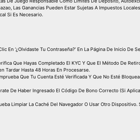
tas De Juego Responsable Como Límites De Depósito, Autoexc
razao, Las Ganancias Pueden Estar Sujetas A Impuestos Local
al Si Es Necesario.
lic En ‘¿Olvidaste Tu Contraseña?’ En La Página De Inicio De S
rifica Que Hayas Completado El KYC Y Que El Método De Retir
en Tardar Hasta 48 Horas En Procesarse.
prueba Que Tu Cuenta Esté Verificada Y Que No Esté Bloqueada
ate De Haber Ingresado El Código De Bono Correcto (si Aplica
eba Limpiar La Caché Del Navegador O Usar Otro Dispositivo. 