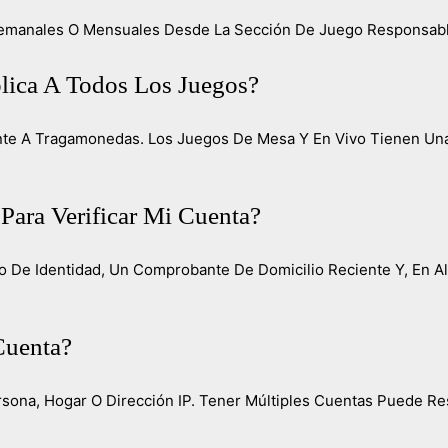
, Semanales O Mensuales Desde La Sección De Juego Responsab
lica A Todos Los Juegos?
ente A Tragamonedas. Los Juegos De Mesa Y En Vivo Tienen Una
ara Verificar Mi Cuenta?
 De Identidad, Un Comprobante De Domicilio Reciente Y, En A
Cuenta?
sona, Hogar O Dirección IP. Tener Múltiples Cuentas Puede Re