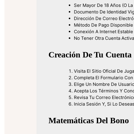
Ser Mayor De 18 Años (o La 
Documento De Identidad Vige
Dirección De Correo Electró
Método De Pago Disponible (
Conexión A Internet Estable 
No Tener Otra Cuenta Activa
Creación De Tu Cuenta
Visita El Sitio Oficial De Jug
Completa El Formulario Con
Elige Un Nombre De Usuario
Acepta Los Términos Y Cond
Revisa Tu Correo Electrónico
Inicia Sesión Y, Si Lo Desea
Matemáticas Del Bono