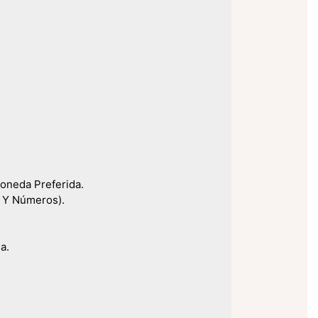
oneda Preferida.
 Y Números).
a.