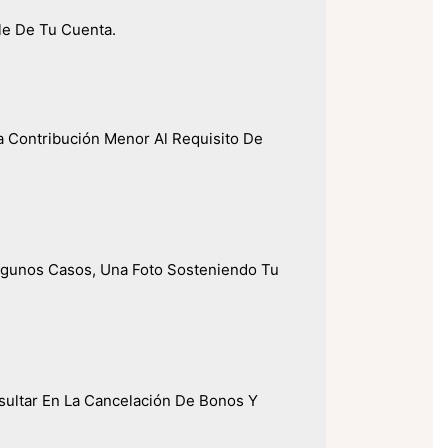
le De Tu Cuenta.
 Contribución Menor Al Requisito De
lgunos Casos, Una Foto Sosteniendo Tu
sultar En La Cancelación De Bonos Y