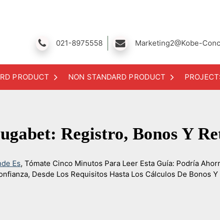
021-8975558
Marketing2@kobe-Conc
ing Company
RD PRODUCT
NON STANDARD PRODUCT
PROJECT
ugabet: Registro, Bonos Y Re
nde Es
, Tómate Cinco Minutos Para Leer Esta Guía: Podría Ahor
nfianza, Desde Los Requisitos Hasta Los Cálculos De Bonos 