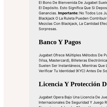
El Bono De Bienvenida De Jugabet Suel
El Depósito. Esto Significa Que Si Depo
Ganancias.
Importante:
No Todos Los Ju
Blackjack O La Ruleta Pueden Contribui
Mezclas Con Blackjack, La Cantidad Efe
Sorpresas.
Banco Y Pagos
Jugabet Ofrece Múltiples Métodos De Pa
(Visa, Mastercard), Billeteras Electróni
Suelen Ser Instantáneos, Mientras Que
Verificar Tu Identidad (KYC) Antes De So
Licencia Y Protección 
Jugabet Opera Bajo Una Licencia De Jue
Internacionales De Seguridad Y Juego R