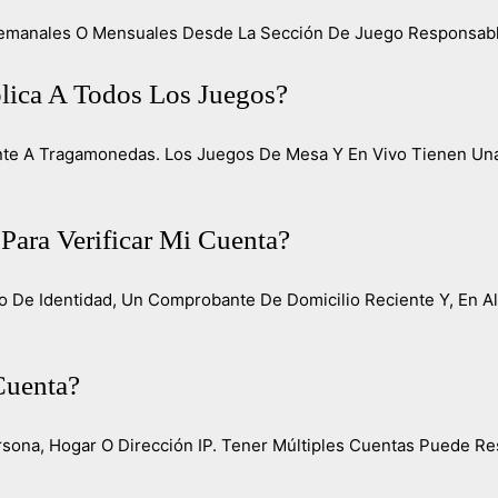
, Semanales O Mensuales Desde La Sección De Juego Responsab
lica A Todos Los Juegos?
ente A Tragamonedas. Los Juegos De Mesa Y En Vivo Tienen Una
ara Verificar Mi Cuenta?
 De Identidad, Un Comprobante De Domicilio Reciente Y, En A
Cuenta?
sona, Hogar O Dirección IP. Tener Múltiples Cuentas Puede Re