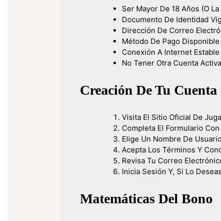
Ser Mayor De 18 Años (o La 
Documento De Identidad Vige
Dirección De Correo Electró
Método De Pago Disponible (
Conexión A Internet Estable 
No Tener Otra Cuenta Activa
Creación De Tu Cuenta
Visita El Sitio Oficial De Jug
Completa El Formulario Con
Elige Un Nombre De Usuario
Acepta Los Términos Y Cond
Revisa Tu Correo Electrónico
Inicia Sesión Y, Si Lo Desea
Matemáticas Del Bono