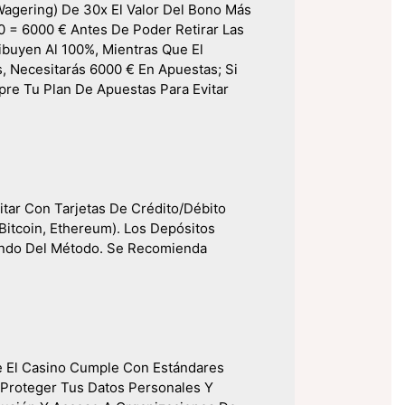
agering) De 30x El Valor Del Bono Más
30 = 6000 € Antes De Poder Retirar Las
buyen Al 100%, Mientras Que El
, Necesitarás 6000 € En Apuestas; Si
pre Tu Plan De Apuestas Para Evitar
tar Con Tarjetas De Crédito/débito
 (Bitcoin, Ethereum). Los Depósitos
iendo Del Método. Se Recomienda
ue El Casino Cumple Con Estándares
a Proteger Tus Datos Personales Y