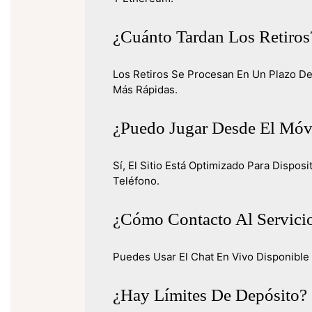
¿Cuánto Tardan Los Retiros
Los Retiros Se Procesan En Un Plazo De
Más Rápidas.
¿Puedo Jugar Desde El Móv
Sí, El Sitio Está Optimizado Para Disp
Teléfono.
¿Cómo Contacto Al Servicio
Puedes Usar El Chat En Vivo Disponible
¿Hay Límites De Depósito?