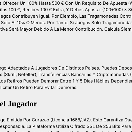
e Ofrecer Un 100% Hasta 500 € Con Un Requisito De Apuesta (w
sitas 100 €, Recibes 100 € Extra, Y Debes Apostar (100+100) × 
egos Contribuyen Igual. Por Ejemplo, Las Tragamonedas Contri
r Solo Al 10% O Menos. Por Tanto, Si Juegas Solo Tragamonedas
ctiva Será Mayor Debido A La Menor Contribución. Calcula Siem
go Adaptados A Jugadores De Distintos Países. Puedes Deposi
cas (Skrill, Neteller), Transferencias Bancarias Y Criptomonedas
 Los Retiros Pueden Demorar Entre 1 Y 5 Días Hábiles Depend
licitar Un Retiro Para Evitar Demoras.
Del Jugador
go Emitida Por Curazao (licencia 1668/JAZ). Esto Garantiza Q
esponsable. La Plataforma Utiliza Cifrado SSL De 256 Bits Par