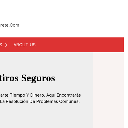
rete.com
S
ABOUT US
tiros Seguros
rarte Tiempo Y Dinero. Aquí Encontrarás
Y La Resolución De Problemas Comunes.