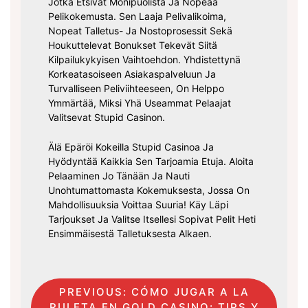
Jotka Etsivät Monipuolista Ja Nopeaa
Pelikokemusta. Sen Laaja Pelivalikoima,
Nopeat Talletus- Ja Nostoprosessit Sekä
Houkuttelevat Bonukset Tekevät Siitä
Kilpailukykyisen Vaihtoehdon. Yhdistettynä
Korkeatasoiseen Asiakaspalveluun Ja
Turvalliseen Peliviihteeseen, On Helppo
Ymmärtää, Miksi Yhä Useammat Pelaajat
Valitsevat Stupid Casinon.
Älä Epäröi Kokeilla Stupid Casinoa Ja
Hyödyntää Kaikkia Sen Tarjoamia Etuja. Aloita
Pelaaminen Jo Tänään Ja Nauti
Unohtumattomasta Kokemuksesta, Jossa On
Mahdollisuuksia Voittaa Suuria! Käy Läpi
Tarjoukset Ja Valitse Itsellesi Sopivat Pelit Heti
Ensimmäisestä Talletuksesta Alkaen.
Post
PREVIOUS:
CÓMO JUGAR A LA
RULETA EN GOLD CASINO: TIPS Y