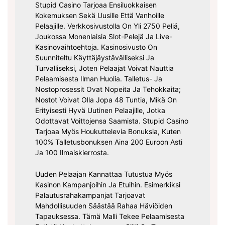
Stupid Casino Tarjoaa Ensiluokkaisen
Kokemuksen Sekä Uusille Että Vanhoille
Pelaajille. Verkkosivustolla On Yli 2750 Peliä,
Joukossa Monenlaisia Slot-Pelejä Ja Live-
Kasinovaihtoehtoja. Kasinosivusto On
Suunniteltu Käyttäjäystävälliseksi Ja
Turvalliseksi, Joten Pelaajat Voivat Nauttia
Pelaamisesta Ilman Huolia. Talletus- Ja
Nostoprosessit Ovat Nopeita Ja Tehokkaita;
Nostot Voivat Olla Jopa 48 Tuntia, Mikä On
Erityisesti Hyvä Uutinen Pelaajille, Jotka
Odottavat Voittojensa Saamista. Stupid Casino
Tarjoaa Myös Houkuttelevia Bonuksia, Kuten
100% Talletusbonuksen Aina 200 Euroon Asti
Ja 100 Ilmaiskierrosta.
Uuden Pelaajan Kannattaa Tutustua Myös
Kasinon Kampanjoihin Ja Etuihin. Esimerkiksi
Palautusrahakampanjat Tarjoavat
Mahdollisuuden Säästää Rahaa Häviöiden
Tapauksessa. Tämä Malli Tekee Pelaamisesta