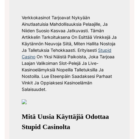
Verkkokasinot Tarjoavat Nykyään
Ainutlaatuisia Mahdollisuuksia Pelaajille, Ja
Niiden Suosio Kasvaa Jatkuvasti. Tämän
Artikkelin Tarkoituksena On Esittää Vinkkejä Ja
Käytännön Neuvoja Siitä, Miten Hallita Nostoja
Ja Talletuksia Tehokkaasti. Erityisesti
Stupid
Casino
On Yksi Näistä Paikoista, Joka Tarjoaa
Laajan Valikoiman Slot-Pelejä Ja Live-
Kasinoelämyksiä Nopeilla Talletuksilla Ja
Nostoilla. Lue Eteenpäin Saadaksesi Parhaat
Vinkit Ja Oppiaksesi Kasinoelämän
Salaisuudet.
Mitä Uusia Käyttäjiä Odottaa
Stupid Casinolta