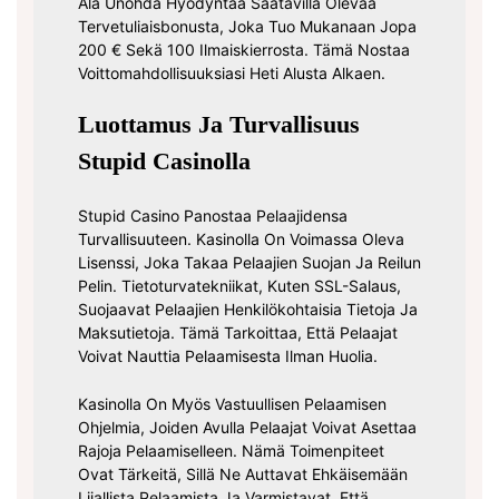
Älä Unohda Hyödyntää Saatavilla Olevaa
Tervetuliaisbonusta, Joka Tuo Mukanaan Jopa
200 € Sekä 100 Ilmaiskierrosta. Tämä Nostaa
Voittomahdollisuuksiasi Heti Alusta Alkaen.
Luottamus Ja Turvallisuus
Stupid Casinolla
Stupid Casino Panostaa Pelaajidensa
Turvallisuuteen. Kasinolla On Voimassa Oleva
Lisenssi, Joka Takaa Pelaajien Suojan Ja Reilun
Pelin. Tietoturvatekniikat, Kuten SSL-Salaus,
Suojaavat Pelaajien Henkilökohtaisia Tietoja Ja
Maksutietoja. Tämä Tarkoittaa, Että Pelaajat
Voivat Nauttia Pelaamisesta Ilman Huolia.
Kasinolla On Myös Vastuullisen Pelaamisen
Ohjelmia, Joiden Avulla Pelaajat Voivat Asettaa
Rajoja Pelaamiselleen. Nämä Toimenpiteet
Ovat Tärkeitä, Sillä Ne Auttavat Ehkäisemään
Liiallista Pelaamista Ja Varmistavat, Että