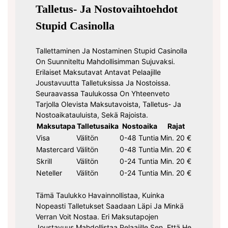
Talletus- Ja Nostovaihtoehdot
Stupid Casinolla
Tallettaminen Ja Nostaminen Stupid Casinolla
On Suunniteltu Mahdollisimman Sujuvaksi.
Erilaiset Maksutavat Antavat Pelaajille
Joustavuutta Talletuksissa Ja Nostoissa.
Seuraavassa Taulukossa On Yhteenveto
Tarjolla Olevista Maksutavoista, Talletus- Ja
Nostoaikatauluista, Sekä Rajoista.
Maksutapa
Talletusaika
Nostoaika
Rajat
Visa
Välitön
0-48 Tuntia
Min. 20 €
Mastercard
Välitön
0-48 Tuntia
Min. 20 €
Skrill
Välitön
0-24 Tuntia
Min. 20 €
Neteller
Välitön
0-24 Tuntia
Min. 20 €
Tämä Taulukko Havainnollistaa, Kuinka
Nopeasti Talletukset Saadaan Läpi Ja Minkä
Verran Voit Nostaa. Eri Maksutapojen
Joustavuus Mahdollistaa Pelaajille Sen, Että He