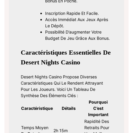
Bonus En Poche.
Inscription Rapide Et Facile.
Accès Immédiat Aux Jeux Après
Le Dépôt.
Possibilité D’augmenter Votre
Budget De Jeu Grâce Aux Bonus.
Caractéristiques Essentielles De
Desert Nights Casino
Desert Nights Casino Propose Diverses
Caractéristiques Qui Le Rendent Attrayant
Pour Les Joueurs. Voici Un Tableau De
Synthèse Des Éléments Clés :
Pourquoi
Caractéristique
Détails
C’est
Important
Rapidité Des
Temps Moyen
Retraits Pour
2h 15m