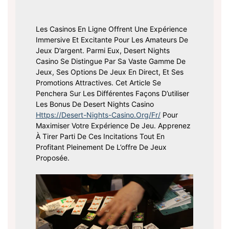
Les Casinos En Ligne Offrent Une Expérience
Immersive Et Excitante Pour Les Amateurs De
Jeux D’argent. Parmi Eux, Desert Nights
Casino Se Distingue Par Sa Vaste Gamme De
Jeux, Ses Options De Jeux En Direct, Et Ses
Promotions Attractives. Cet Article Se
Penchera Sur Les Différentes Façons D’utiliser
Les Bonus De Desert Nights Casino
Https://desert-Nights-Casino.org/fr/
Pour
Maximiser Votre Expérience De Jeu. Apprenez
À Tirer Parti De Ces Incitations Tout En
Profitant Pleinement De L’offre De Jeux
Proposée.