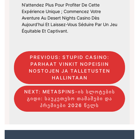
N’attendez Plus Pour Profiter De Cette
Expérience Unique ; Commencez Votre
Aventure Au Desert Nights Casino Dès
Aujourd’hui Et Laissez-Vous Séduire Par Un Jeu
Équitable Et Captivant.
Post
PREVIOUS:
STUPID CASINO:
PARHAAT VINKIT NOPEISIIN
Navigation
NOSTOJEN JA TALLETUSTEN
HALLINTAAN
NEXT:
METASPINS-ᲘᲡ ᲡᲚᲝᲢᲔᲑᲘᲡ
ᲒᲘᲓᲘ: ᲡᲐᲣᲙᲔᲗᲔᲡᲝ ᲗᲐᲛᲐᲨᲔᲑᲘ ᲓᲐ
ᲞᲠᲔᲛᲘᲔᲑᲘ 2026 ᲬᲔᲚᲡ