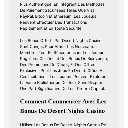
Plus Authentique. En Intégrant Des Méthodes
De Paiement Sécurisées Telles Que Visa,
PayPal, Bitcoin Et Ethereum, Les Joueurs
Peuvent Effectuer Des Transactions
Rapidement Et En Toute Sécurité.
Les Bonus Offerts Par Desert Nights Casino
Sont Conçus Pour Attirer Les Nouveaux
Membres Tout En Récompensant Les Joueurs
Réguliers. Cela Inclut Des Bonus De Bienvenue,
Des Promotions De Dépôt, Et Des Offres
Exclusives Pour Les Jeux En Direct. Grâce À
Ces Incitations, Les Joueurs Peuvent Explorer
La Vaste Bibliothèque De Jeux Sans Risquer
Une Part Significative De Leur Propre Capital.
Comment Commencer Avec Les
Bonus De Desert Nights Casino
Utiliser Les Bonus De Desert Nights Casino Est