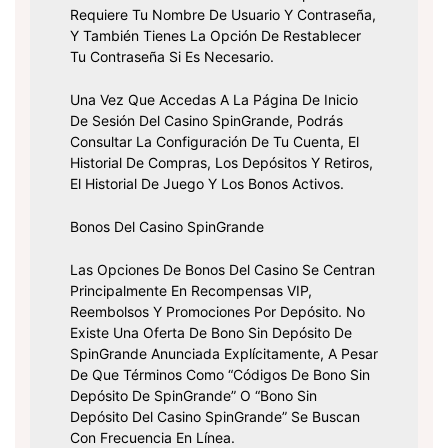
Requiere Tu Nombre De Usuario Y Contraseña,
Y También Tienes La Opción De Restablecer
Tu Contraseña Si Es Necesario.
Una Vez Que Accedas A La Página De Inicio
De Sesión Del Casino SpinGrande, Podrás
Consultar La Configuración De Tu Cuenta, El
Historial De Compras, Los Depósitos Y Retiros,
El Historial De Juego Y Los Bonos Activos.
Bonos Del Casino SpinGrande
Las Opciones De Bonos Del Casino Se Centran
Principalmente En Recompensas VIP,
Reembolsos Y Promociones Por Depósito. No
Existe Una Oferta De Bono Sin Depósito De
SpinGrande Anunciada Explícitamente, A Pesar
De Que Términos Como “códigos De Bono Sin
Depósito De SpinGrande” O “bono Sin
Depósito Del Casino SpinGrande” Se Buscan
Con Frecuencia En Línea.