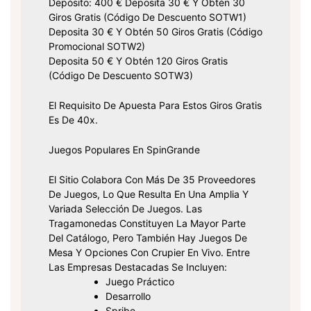
Depósito: 400 € Deposita 30 € Y Obtén 30
Giros Gratis (código De Descuento SOTW1)
Deposita 30 € Y Obtén 50 Giros Gratis (código
Promocional SOTW2)
Deposita 50 € Y Obtén 120 Giros Gratis
(código De Descuento SOTW3)
El Requisito De Apuesta Para Estos Giros Gratis
Es De 40x.
Juegos Populares En SpinGrande
El Sitio Colabora Con Más De 35 Proveedores
De Juegos, Lo Que Resulta En Una Amplia Y
Variada Selección De Juegos. Las
Tragamonedas Constituyen La Mayor Parte
Del Catálogo, Pero También Hay Juegos De
Mesa Y Opciones Con Crupier En Vivo. Entre
Las Empresas Destacadas Se Incluyen:
Juego Práctico
Desarrollo
Spribe