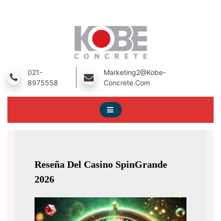
Skip
To
Content
A Prestressed Concrete Product Manufacturing Company
Kobe Concrete
021-
Marketing2@kobe-
8975558
Concrete.com
Reseña Del Casino SpinGrande
2026