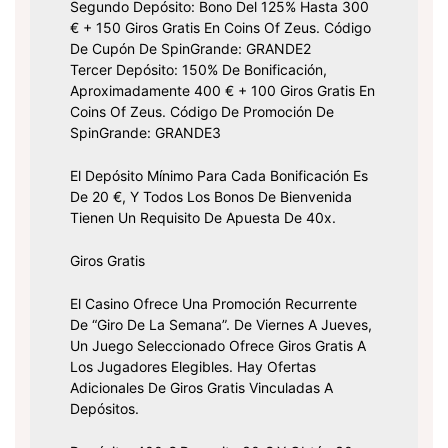
Segundo Depósito: Bono Del 125% Hasta 300
€ + 150 Giros Gratis En Coins Of Zeus. Código
De Cupón De SpinGrande: GRANDE2
Tercer Depósito: 150% De Bonificación,
Aproximadamente 400 € + 100 Giros Gratis En
Coins Of Zeus. Código De Promoción De
SpinGrande: GRANDE3
El Depósito Mínimo Para Cada Bonificación Es
De 20 €, Y Todos Los Bonos De Bienvenida
Tienen Un Requisito De Apuesta De 40x.
Giros Gratis
El Casino Ofrece Una Promoción Recurrente
De “Giro De La Semana”. De Viernes A Jueves,
Un Juego Seleccionado Ofrece Giros Gratis A
Los Jugadores Elegibles. Hay Ofertas
Adicionales De Giros Gratis Vinculadas A
Depósitos.