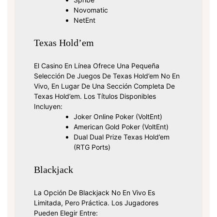
Novomatic
NetEnt
Texas Hold’em
El Casino En Línea Ofrece Una Pequeña
Selección De Juegos De Texas Hold’em No En
Vivo, En Lugar De Una Sección Completa De
Texas Hold’em. Los Títulos Disponibles
Incluyen:
Joker Online Poker (VoltEnt)
American Gold Poker (VoltEnt)
Dual Dual Prize Texas Hold’em
(RTG Ports)
Blackjack
La Opción De Blackjack No En Vivo Es
Limitada, Pero Práctica. Los Jugadores
Pueden Elegir Entre: