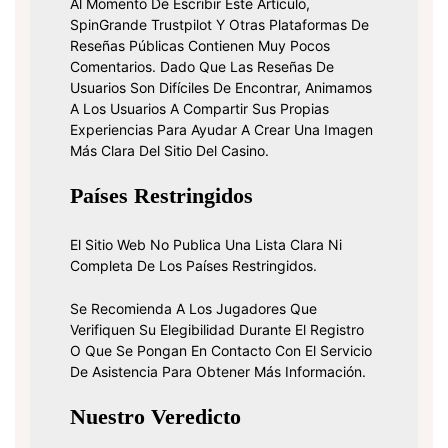
Al Momento De Escribir Este Artículo,
SpinGrande Trustpilot Y Otras Plataformas De
Reseñas Públicas Contienen Muy Pocos
Comentarios. Dado Que Las Reseñas De
Usuarios Son Difíciles De Encontrar, Animamos
A Los Usuarios A Compartir Sus Propias
Experiencias Para Ayudar A Crear Una Imagen
Más Clara Del Sitio Del Casino.
Países Restringidos
El Sitio Web No Publica Una Lista Clara Ni
Completa De Los Países Restringidos.
Se Recomienda A Los Jugadores Que
Verifiquen Su Elegibilidad Durante El Registro
O Que Se Pongan En Contacto Con El Servicio
De Asistencia Para Obtener Más Información.
Nuestro Veredicto