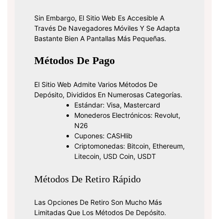
Sin Embargo, El Sitio Web Es Accesible A
Través De Navegadores Móviles Y Se Adapta
Bastante Bien A Pantallas Más Pequeñas.
Métodos De Pago
El Sitio Web Admite Varios Métodos De
Depósito, Divididos En Numerosas Categorías.
Estándar: Visa, Mastercard
Monederos Electrónicos: Revolut,
N26
Cupones: CASHlib
Criptomonedas: Bitcoin, Ethereum,
Litecoin, USD Coin, USDT
Métodos De Retiro Rápido
Las Opciones De Retiro Son Mucho Más
Limitadas Que Los Métodos De Depósito.