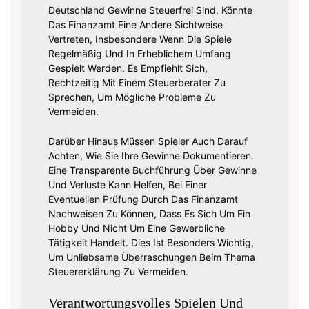
Deutschland Gewinne Steuerfrei Sind, Könnte
Das Finanzamt Eine Andere Sichtweise
Vertreten, Insbesondere Wenn Die Spiele
Regelmäßig Und In Erheblichem Umfang
Gespielt Werden. Es Empfiehlt Sich,
Rechtzeitig Mit Einem Steuerberater Zu
Sprechen, Um Mögliche Probleme Zu
Vermeiden.
Darüber Hinaus Müssen Spieler Auch Darauf
Achten, Wie Sie Ihre Gewinne Dokumentieren.
Eine Transparente Buchführung Über Gewinne
Und Verluste Kann Helfen, Bei Einer
Eventuellen Prüfung Durch Das Finanzamt
Nachweisen Zu Können, Dass Es Sich Um Ein
Hobby Und Nicht Um Eine Gewerbliche
Tätigkeit Handelt. Dies Ist Besonders Wichtig,
Um Unliebsame Überraschungen Beim Thema
Steuererklärung Zu Vermeiden.
Verantwortungsvolles Spielen Und