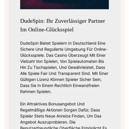
DudeSpin: Ihr Zuverlässiger Partner
Im Online-Glücksspiel
DudeSpin Bietet Spielern In Deutschland Eine
Sichere Und Regulierte Umgebung Für Online-
Glücksspiele. Das Casino Überzeugt Mit Einer
Vielzahl Von Spielen, Von Spielautomaten Bis
Hin Zu Tischspielen, Und Gewährleistet, Dass
Alle Spiele Fair Und Transparent Sind. Mit Einer
Gültigen Lizenz Können Spieler Sicher Sein,
Dass Sie In Einem Rechtlich Einwandfreien
Rahmen Spielen.
Ein Attraktives Bonusangebot Und
Regelmäßige Aktionen Sorgen Dafür, Dass
Spieler Stets Neue Anreize Finden, Um Das
Angebot Auszuprobieren. Die
Benutzerfreundliche Oberfläche Ermöglicht Es