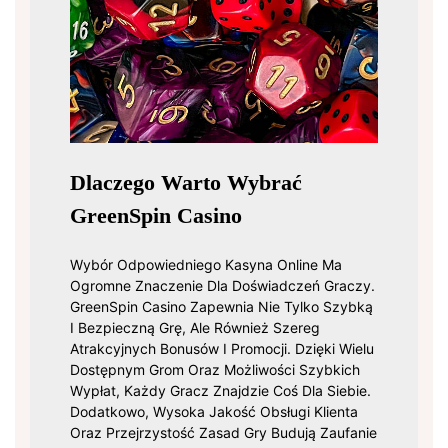
Dlaczego Warto Wybrać
GreenSpin Casino
Wybór Odpowiedniego Kasyna Online Ma
Ogromne Znaczenie Dla Doświadczeń Graczy.
GreenSpin Casino Zapewnia Nie Tylko Szybką
I Bezpieczną Grę, Ale Również Szereg
Atrakcyjnych Bonusów I Promocji. Dzięki Wielu
Dostępnym Grom Oraz Możliwości Szybkich
Wypłat, Każdy Gracz Znajdzie Coś Dla Siebie.
Dodatkowo, Wysoka Jakość Obsługi Klienta
Oraz Przejrzystość Zasad Gry Budują Zaufanie