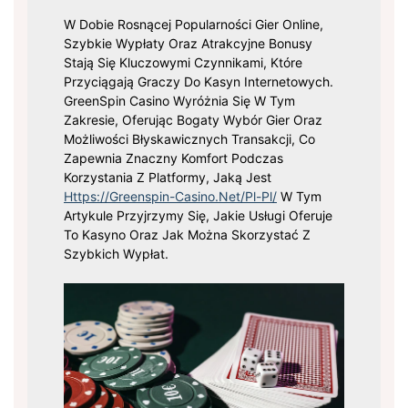
W Dobie Rosnącej Popularności Gier Online,
Szybkie Wypłaty Oraz Atrakcyjne Bonusy
Stają Się Kluczowymi Czynnikami, Które
Przyciągają Graczy Do Kasyn Internetowych.
GreenSpin Casino Wyróżnia Się W Tym
Zakresie, Oferując Bogaty Wybór Gier Oraz
Możliwości Błyskawicznych Transakcji, Co
Zapewnia Znaczny Komfort Podczas
Korzystania Z Platformy, Jaką Jest
Https://greenspin-Casino.net/pl-Pl/
W Tym
Artykule Przyjrzymy Się, Jakie Usługi Oferuje
To Kasyno Oraz Jak Można Skorzystać Z
Szybkich Wypłat.