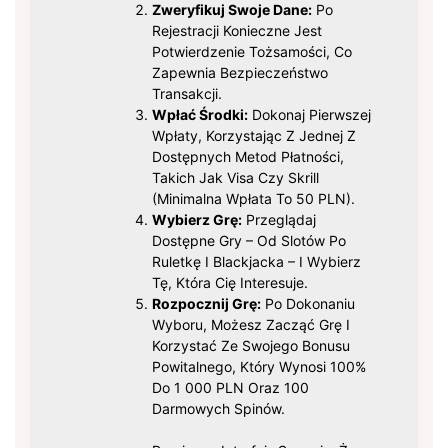
Zweryfikuj Swoje Dane:
Po
Rejestracji Konieczne Jest
Potwierdzenie Tożsamości, Co
Zapewnia Bezpieczeństwo
Transakcji.
Wpłać Środki:
Dokonaj Pierwszej
Wpłaty, Korzystając Z Jednej Z
Dostępnych Metod Płatności,
Takich Jak Visa Czy Skrill
(minimalna Wpłata To 50 PLN).
Wybierz Grę:
Przeglądaj
Dostępne Gry – Od Slotów Po
Ruletkę I Blackjacka – I Wybierz
Tę, Która Cię Interesuje.
Rozpocznij Grę:
Po Dokonaniu
Wyboru, Możesz Zacząć Grę I
Korzystać Ze Swojego Bonusu
Powitalnego, Który Wynosi 100%
Do 1 000 PLN Oraz 100
Darmowych Spinów.