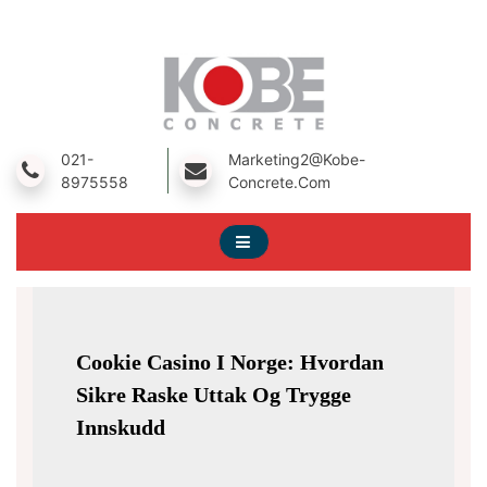
Skip
To
Content
A Prestressed Concrete Product Manufacturing Company
Kobe Concrete
021-
Marketing2@kobe-
8975558
Concrete.com
Cookie Casino I Norge: Hvordan
Sikre Raske Uttak Og Trygge
Innskudd