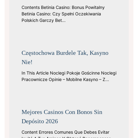
Contents Betinia Casino: Bonus Powitalny
Betinia Casino: Czy Spełni Oczekiwania
Polskich Garczy Bet...
Częstochowa Burdele Tak, Kasyno
Nie!
In This Article Noclegi Pokoje Gościnne Noclegi
Pracownicze Opinie – Mobilne Kasyno – Z...
Mejores Casinos Con Bonos Sin
Depósito 2026
Content Errores Comunes Que Debes Evitar