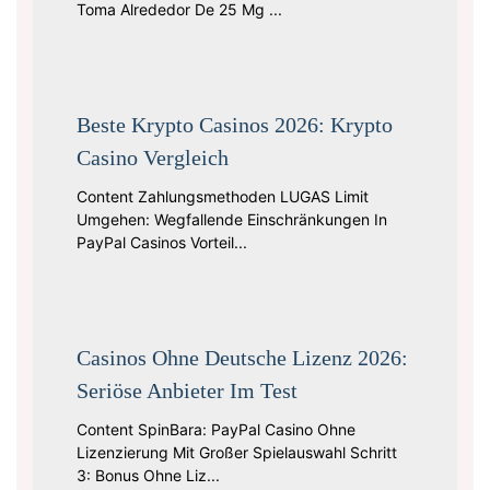
Toma Alrededor De 25 Mg ...
Beste Krypto Casinos 2026: Krypto
Casino Vergleich
Content Zahlungsmethoden LUGAS Limit
Umgehen: Wegfallende Einschränkungen In
PayPal Casinos Vorteil...
Casinos Ohne Deutsche Lizenz 2026:
Seriöse Anbieter Im Test
Content SpinBara: PayPal Casino Ohne
Lizenzierung Mit Großer Spielauswahl Schritt
3: Bonus Ohne Liz...