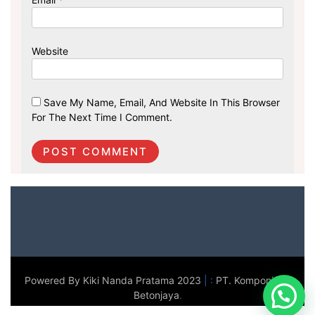
Website
Save My Name, Email, And Website In This Browser
For The Next Time I Comment.
Powered By Kiki Nanda Pratama 2023
|
:
PT. Komponindo
Betonjaya
.