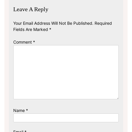
Leave A Reply
Your Email Address Will Not Be Published.
Required
Fields Are Marked
*
Comment
*
Name
*
Email
*