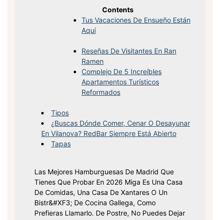
Contents
Tus Vacaciones De Ensueño Están
Aquí
Reseñas De Visitantes En Ran
Ramen
Complejo De 5 Increíbles
Apartamentos Turísticos
Reformados
Tipos
¿Buscas Dónde Comer, Cenar O Desayunar
En Vilanova? RedBar Siempre Está Abierto
Tapas
Las Mejores Hamburguesas De Madrid Que
Tienes Que Probar En 2026 Miga Es Una Casa
De Comidas, Una Casa De Xantares O Un
Bistr&#xF3; De Cocina Gallega, Como
Prefieras Llamarlo. De Postre, No Puedes Dejar