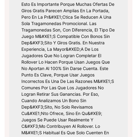
Esto Es Importante Porque Muchas Ofertas De
Giros Gratis Parecen Amplias En La Portada,
Pero En La Pr&#xE1;ctica Se Reducen A Una
Sola Tragamonedas Promocional. Las
Tragamonedas Son, Con Diferencia, El Tipo De
Juego M&#xE1;s Compatible Con Bonos Sin
Dep&#xF3;sito Y Giros Gratis. En Nuestra
Experiencia, La Mayor&#xED;a De Los
Jugadores Que No Logran Completar El
Rollover Lo Hacen Porque Usan Juegos Que
No Aportan Al 100% Sin Darse Cuenta. Este
Punto Es Clave, Porque Usar Juegos
Incorrectos Es Una De Las Razones M&#xE1;s
Comunes Por Las Que Los Jugadores No
Logran Retirar Sus Ganancias. Por Eso,
Cuando Analizamos Un Bono Sin
Dep&#xF3;sito, No Solo Revisamos
Cu&#xE1;nto Ofrece, Sino En Qu&#xE9;
Juegos Se Puede Usar Realmente Y
C&#xF3;mo Contribuyen Al Rollover. Lo
M&#xE1;s Habitual Es Que Solo Cuenten En