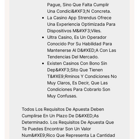
Pague, Sino Que Falta Cumplir
Una Condici&#xF3;n Concreta.
La Casino App Strendus Ofrece
Una Experiencia Optimizada Para
Dispositivos M&#xF3;viles.
Ultra Casino, Es Un Operador
Conocido Por Su Habilidad Para
Mantenerse Al D&#xED;a Con Las
Tendencias Del Mercado.
Existen Casinos Con Bono Sin
Dep&#xF3;sito Que Tienen
T&#xE9;rminos Y Condiciones No
Muy Claros, Es Decir, Que Las
Condiciones Para Cobrarlo Son
Muy Confusas.
Todos Los Requisitos De Apuesta Deben
Cumplirse En Un Plazo De D&#xED;as
Determinado. Los Requisitos De Apuesta Que
Te Puedes Encontrar Son Un Valor
Num&#xE9;rico Que Representa La Cantidad