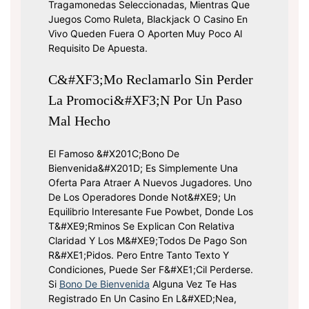
Tragamonedas Seleccionadas, Mientras Que
Juegos Como Ruleta, Blackjack O Casino En
Vivo Queden Fuera O Aporten Muy Poco Al
Requisito De Apuesta.
C&#xF3;mo Reclamarlo Sin Perder
La Promoci&#xF3;n Por Un Paso
Mal Hecho
El Famoso &#x201C;bono De
Bienvenida&#x201D; Es Simplemente Una
Oferta Para Atraer A Nuevos Jugadores. Uno
De Los Operadores Donde Not&#xE9; Un
Equilibrio Interesante Fue Powbet, Donde Los
T&#xE9;rminos Se Explican Con Relativa
Claridad Y Los M&#xE9;todos De Pago Son
R&#xE1;pidos. Pero Entre Tanto Texto Y
Condiciones, Puede Ser F&#xE1;cil Perderse.
Si
Bono De Bienvenida
Alguna Vez Te Has
Registrado En Un Casino En L&#xED;nea,