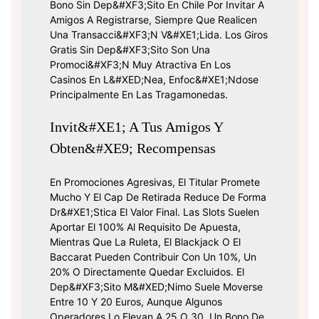
Bono Sin Dep&#xF3;sito En Chile Por Invitar A
Amigos A Registrarse, Siempre Que Realicen
Una Transacci&#xF3;n V&#xE1;lida. Los Giros
Gratis Sin Dep&#xF3;sito Son Una
Promoci&#xF3;n Muy Atractiva En Los
Casinos En L&#xED;nea, Enfoc&#xE1;ndose
Principalmente En Las Tragamonedas.
Invit&#xE1; A Tus Amigos Y
Obten&#xE9; Recompensas
En Promociones Agresivas, El Titular Promete
Mucho Y El Cap De Retirada Reduce De Forma
Dr&#xE1;stica El Valor Final. Las Slots Suelen
Aportar El 100% Al Requisito De Apuesta,
Mientras Que La Ruleta, El Blackjack O El
Baccarat Pueden Contribuir Con Un 10%, Un
20% O Directamente Quedar Excluidos. El
Dep&#xF3;sito M&#xED;nimo Suele Moverse
Entre 10 Y 20 Euros, Aunque Algunos
Operadores Lo Elevan A 25 O 30. Un Bono De