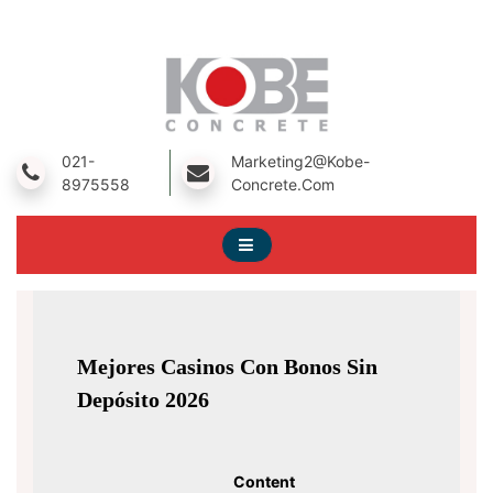
Skip
To
Content
A Prestressed Concrete Product Manufacturing Company
Kobe Concrete
021-
Marketing2@kobe-
8975558
Concrete.com
Mejores Casinos Con Bonos Sin
Depósito 2026
Content