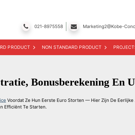
021-8975558
Marketing2@kobe-Conc
ing Company
RD PRODUCT
NON STANDARD PRODUCT
PROJECT
tratie, Bonusberekening En U
ice
Voordat Ze Hun Eerste Euro Storten — Hier Zijn De Eerlijk
 Efficiënt Te Starten.