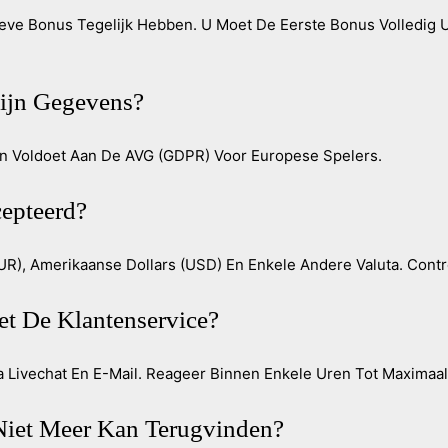
ieve Bonus Tegelijk Hebben. U Moet De Eerste Bonus Volledig 
Mijn Gegevens?
En Voldoet Aan De AVG (GDPR) Voor Europese Spelers.
epteerd?
R), Amerikaanse Dollars (USD) En Enkele Andere Valuta. Contro
t De Klantenservice?
ia Livechat En E-Mail. Reageer Binnen Enkele Uren Tot Maximaa
Niet Meer Kan Terugvinden?