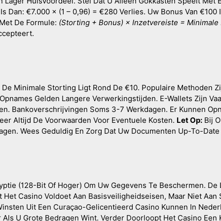
n Lager Huisvoordeel. Stel Dat U Alleen Gokkasten Speelt Met
Is Dan: €7.000 × (1 – 0,96) = €280 Verlies. Uw Bonus Van €10
f Met De Formule:
(Storting + Bonus) × Inzetvereiste = Minimale
cepteert.
. De Minimale Storting Ligt Rond De €10. Populaire Methoden Zij
 Opnames Gelden Langere Verwerkingstijden. E-Wallets Zijn Vaak
en. Bankoverschrijvingen Soms 3-7 Werkdagen. Er Kunnen Opn
er Altijd De Voorwaarden Voor Eventuele Kosten.
Let Op:
Bij O
ragen. Wees Geduldig En Zorg Dat Uw Documenten Up-To-Date 
yptie (128-Bit Of Hoger) Om Uw Gegevens Te Beschermen. De 
t Het Casino Voldoet Aan Basisveiligheidseisen, Maar Niet Aa
insten Uit Een Curaçao-Gelicentieerd Casino Kunnen In Neder
ur Als U Grote Bedragen Wint. Verder Doorloopt Het Casino E