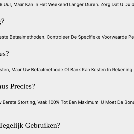
48 Uur, Maar Kan In Het Weekend Langer Duren. Zorg Dat U Dui
g?
eeste Betaalmethoden. Controleer De Specifieke Voorwaarde P
es?
sten, Maar Uw Betaalmethode Of Bank Kan Kosten In Rekening
us Precies?
 Eerste Storting, Vaak 100% Tot Een Maximum. U Moet De Bon
Tegelijk Gebruiken?