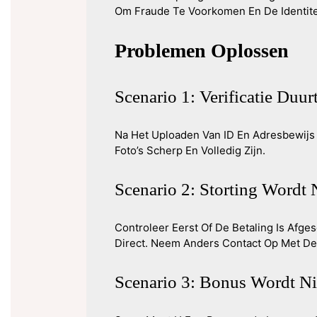
Om Fraude Te Voorkomen En De Identitei
Problemen Oplossen
Scenario 1: Verificatie Duur
Na Het Uploaden Van ID En Adresbewijs
Foto’s Scherp En Volledig Zijn.
Scenario 2: Storting Wordt 
Controleer Eerst Of De Betaling Is Afge
Direct. Neem Anders Contact Op Met De 
Scenario 3: Bonus Wordt Ni