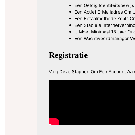
Een Geldig Identiteitsbewijs
Een Actief E-Mailadres Om 
Een Betaalmethode Zoals Credi
Een Stabiele Internetverbind
U Moet Minimaal 18 Jaar Oud 
Een Wachtwoordmanager Wor
Registratie
Volg Deze Stappen Om Een Account Aan