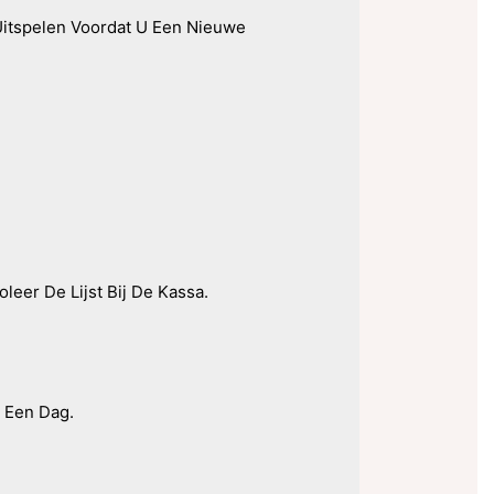
Uitspelen Voordat U Een Nieuwe
leer De Lijst Bij De Kassa.
l Een Dag.