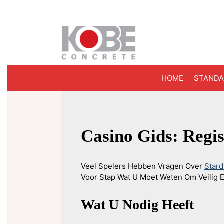
Skip
To
Content
A Prestressed Concrete Product Manufactur
Kobe Concrete
HOME
STANDA
Casino Gids: Regis
Veel Spelers Hebben Vragen Over
Stard
Voor Stap Wat U Moet Weten Om Veilig En
Wat U Nodig Heeft