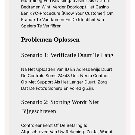
Raadpleeg Een Belastingadviseur Als U Grote
Bedragen Wint. Verder Doorloopt Het Casino
Een KYC-Procedure (Know Your Customer) Om
Fraude Te Voorkomen En De Identiteit Van
Spelers Te Verifiëren.
Problemen Oplossen
Scenario 1: Verificatie Duurt Te Lang
Na Het Uploaden Van ID En Adresbewijs Duurt
De Controle Soms 24-48 Uur. Neem Contact
Op Met Support Als Het Langer Duurt. Zorg
Dat De Foto’s Scherp En Volledig Zijn.
Scenario 2: Storting Wordt Niet
Bijgeschreven
Controleer Eerst Of De Betaling Is
Afgeschreven Van Uw Rekening. Zo Ja, Wacht