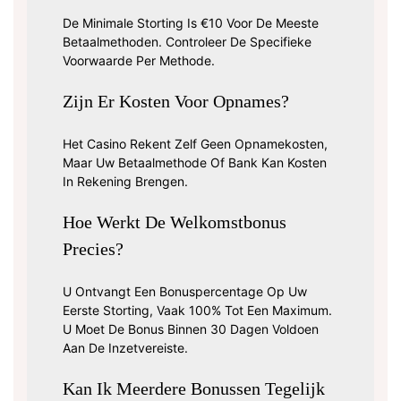
De Minimale Storting Is €10 Voor De Meeste
Betaalmethoden. Controleer De Specifieke
Voorwaarde Per Methode.
Zijn Er Kosten Voor Opnames?
Het Casino Rekent Zelf Geen Opnamekosten,
Maar Uw Betaalmethode Of Bank Kan Kosten
In Rekening Brengen.
Hoe Werkt De Welkomstbonus
Precies?
U Ontvangt Een Bonuspercentage Op Uw
Eerste Storting, Vaak 100% Tot Een Maximum.
U Moet De Bonus Binnen 30 Dagen Voldoen
Aan De Inzetvereiste.
Kan Ik Meerdere Bonussen Tegelijk