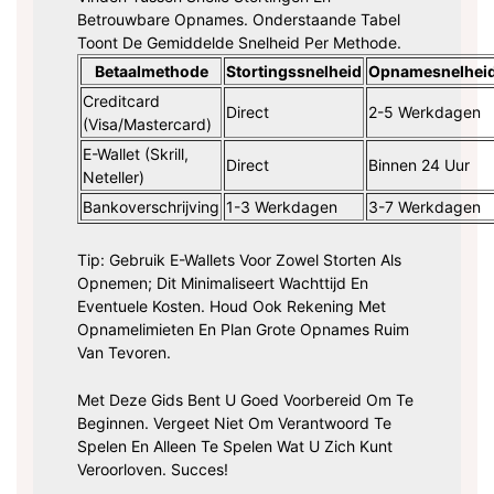
Betrouwbare Opnames. Onderstaande Tabel
Toont De Gemiddelde Snelheid Per Methode.
Betaalmethode
Stortingssnelheid
Opnamesnelhei
Creditcard
Direct
2-5 Werkdagen
(Visa/Mastercard)
E-Wallet (Skrill,
Direct
Binnen 24 Uur
Neteller)
Bankoverschrijving
1-3 Werkdagen
3-7 Werkdagen
Tip: Gebruik E-Wallets Voor Zowel Storten Als
Opnemen; Dit Minimaliseert Wachttijd En
Eventuele Kosten. Houd Ook Rekening Met
Opnamelimieten En Plan Grote Opnames Ruim
Van Tevoren.
Met Deze Gids Bent U Goed Voorbereid Om Te
Beginnen. Vergeet Niet Om Verantwoord Te
Spelen En Alleen Te Spelen Wat U Zich Kunt
Veroorloven. Succes!