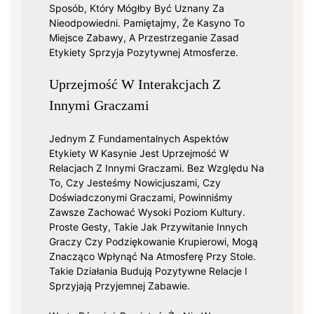
Sposób, Który Mógłby Być Uznany Za
Nieodpowiedni. Pamiętajmy, Że Kasyno To
Miejsce Zabawy, A Przestrzeganie Zasad
Etykiety Sprzyja Pozytywnej Atmosferze.
Uprzejmość W Interakcjach Z
Innymi Graczami
Jednym Z Fundamentalnych Aspektów
Etykiety W Kasynie Jest Uprzejmość W
Relacjach Z Innymi Graczami. Bez Względu Na
To, Czy Jesteśmy Nowicjuszami, Czy
Doświadczonymi Graczami, Powinniśmy
Zawsze Zachować Wysoki Poziom Kultury.
Proste Gesty, Takie Jak Przywitanie Innych
Graczy Czy Podziękowanie Krupierowi, Mogą
Znacząco Wpłynąć Na Atmosferę Przy Stole.
Takie Działania Budują Pozytywne Relacje I
Sprzyjają Przyjemnej Zabawie.