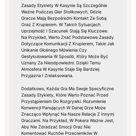
Zasady Etykiety W Kasynie Są Szczególnie
Ważne Podczas Gier Stolikowych, Gdzie
Gracze Mają Bezpośredni Kontakt Ze Sobą
Oraz Z Krupierem. W Takich Sytuacjach
Uprzejmość I Szacunek Stają Się Kluczowe.
Na Przykład, Warto Znać Podstawowe Zasady
Dotyczące Komunikacji Z Krupierem, Takie Jak
Unikanie Głośnego Mówienia Czy
Gestykulowania W Sposób, Który Może Być
Uznany Za Nieodpowiedni. Dzięki Temu
Atmosfera W Kasynie Staje Się Bardziej
Przyjazna I Zrelaksowana.
Dodatkowo, Każda Gra Ma Swoje Specyficzne
Zasady Etykiety, Które Warto Poznać Przed
Przystąpieniem Do Rozgrywki. Rozumienie
Konwencji Panujących W Danej Grze Może
Znacząco Wpłynąć Na Nasze Relacje Z Innymi
Graczami. Na Przykład, W Pokera Ważne Jest,
Aby Nie Zdradzać Emocji Oraz Nie
Komentować Ruchów Przeciwników W