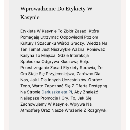
Wprowadzenie Do Etykiety W
Kasynie
Etykieta W Kasynie To Zbiór Zasad, Które
Pomagają Utrzymać Odpowiedni Poziom
Kultury I Szacunku Wśród Graczy. Wiedza Na
Ten Temat Jest Niezwykle Ważna, Ponieważ
Kasyna To Miejsca, Gdzie Interakcja
Społeczna Odgrywa Kluczową Rolę.
Przestrzeganie Zasad Etykiety Sprawia, Że
Gra Staje Się Przyjemniejsza, Zarówno Dla
Nas, Jak I Dla Innych Uczestników. Oprócz
Tego, Warto Zapoznać Się Z Ofertą Dostępną
Na Stronie
Dariuszkaleta.pl
, Aby Znaleźć
Najlepsze Promocje I Gry. To, Jak Się
Zachowujemy W Kasynie, Wpływa Na
Atmosferę Oraz Nasze Wrażenie Z Rozgrywki.