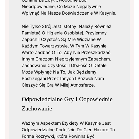
Nieodpowiednie, Co Może Negatywnie
Wpłynąć Na Nasze Doświadczenie W Kasynie.
Nie Tylko Strój Jest Istotny. Należy Również
Pamiętać O Higienie Osobistej. Przyjemny
Zapach I Czystość Są Mile Widziane W
Każdym Towarzystwie, W Tym W Kasynie.
Warto Zadbać O To, Aby Nie Przeszkadzać
Innym Graczom Nieprzyjemnym Zapachem.
Zachowanie Czystości I Dbałość O Detale
Może Wpłynąć Na To, Jak Będziemy
Postrzegani Przez Innych I Pozwoli Nam
Cieszyć Się Grą W Miłej Atmosferze.
Odpowiedzialne Gry I Odpowiednie
Zachowanie
Ważnym Aspektem Etykiety W Kasynie Jest
Odpowiedzialne Podejście Do Gier. Hazard To
Forma Rozrywki, Która Powinna Być