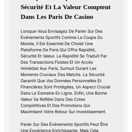
Sécurité Et La Valeur Comptent
Dans Les Paris De Casino
Lorsque Vous Envisagez De Parier Sur Des
Événements Sportifs Comme La Coupe Du
Monde, Il Est Essentiel De Choisir Une
Plateforme De Paris Qui Offre Rapidité,
Sécurité Et Valeur. La Rapidité Se Traduit Par
Des Transactions Fluides Et Un Accès
Immédiat Aux Paris, Surtout Durant Les
Moments Cruciaux Des Matchs. La Sécurité
Garantit Que Vos Données Personnelles Et
Financières Sont Protégées, Un Aspect Crucial
Dans Le Domaine En Ligne. Enfin, Une Bonne
Valeur Se Reflète Dans Des Cotes
Compétitives Et Des Promotions Qui
Maximisent Votre Retour Sur Investissement.
Parier Sur Des Événements Sportifs Peut Être
Une Expérience Enrichissante, Mais Cela