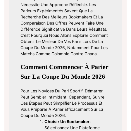
Nécessite Une Approche Réfléchie. Les
Parieurs Expérimentés Savent Que La
Recherche Des Meilleurs Bookmakers Et La
Comparaison Des Offres Peuvent Faire Une
Différence Significative Dans Leurs Résultats.
C’est Pourquoi Nous Allons Explorer Comment
Obtenir Le Meilleur De Vos Paris Lors De La
Coupe Du Monde 2026, Notamment Pour Les
Matchs Comme Colombie Contre Ghana.
Comment Commencer À Parier
Sur La Coupe Du Monde 2026
Pour Les Novices Du Pari Sportif, Démarrer
Peut Sembler Intimidant. Cependant, Suivre
Ces Étapes Peut Simplifier Le Processus Et
Vous Préparer À Parier Efficacement Sur La
Coupe Du Monde 2026.
Choisir Un Bookmaker:
Sélectionnez Une Plateforme