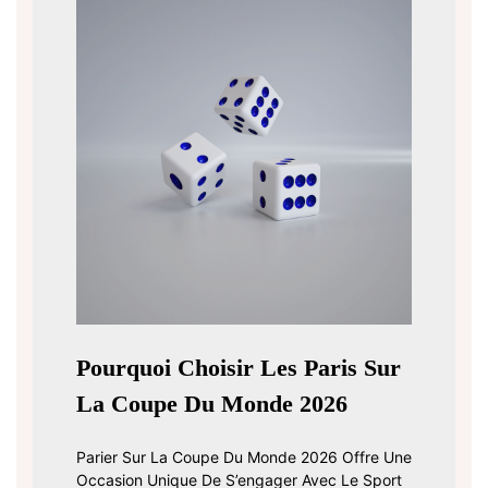
Pourquoi Choisir Les Paris Sur
La Coupe Du Monde 2026
Parier Sur La Coupe Du Monde 2026 Offre Une
Occasion Unique De S’engager Avec Le Sport