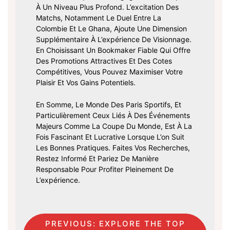
À Un Niveau Plus Profond. L’excitation Des
Matchs, Notamment Le Duel Entre La
Colombie Et Le Ghana, Ajoute Une Dimension
Supplémentaire À L’expérience De Visionnage.
En Choisissant Un Bookmaker Fiable Qui Offre
Des Promotions Attractives Et Des Cotes
Compétitives, Vous Pouvez Maximiser Votre
Plaisir Et Vos Gains Potentiels.
En Somme, Le Monde Des Paris Sportifs, Et
Particulièrement Ceux Liés À Des Événements
Majeurs Comme La Coupe Du Monde, Est À La
Fois Fascinant Et Lucrative Lorsque L’on Suit
Les Bonnes Pratiques. Faites Vos Recherches,
Restez Informé Et Pariez De Manière
Responsable Pour Profiter Pleinement De
L’expérience.
Post
PREVIOUS:
EXPLORE THE TOP