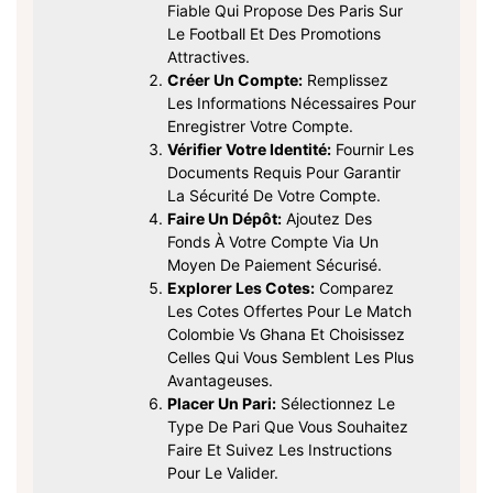
Fiable Qui Propose Des Paris Sur
Le Football Et Des Promotions
Attractives.
Créer Un Compte:
Remplissez
Les Informations Nécessaires Pour
Enregistrer Votre Compte.
Vérifier Votre Identité:
Fournir Les
Documents Requis Pour Garantir
La Sécurité De Votre Compte.
Faire Un Dépôt:
Ajoutez Des
Fonds À Votre Compte Via Un
Moyen De Paiement Sécurisé.
Explorer Les Cotes:
Comparez
Les Cotes Offertes Pour Le Match
Colombie Vs Ghana Et Choisissez
Celles Qui Vous Semblent Les Plus
Avantageuses.
Placer Un Pari:
Sélectionnez Le
Type De Pari Que Vous Souhaitez
Faire Et Suivez Les Instructions
Pour Le Valider.