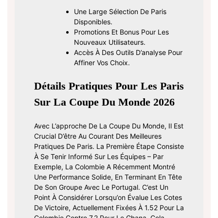
Une Large Sélection De Paris
Disponibles.
Promotions Et Bonus Pour Les
Nouveaux Utilisateurs.
Accès À Des Outils D’analyse Pour
Affiner Vos Choix.
Détails Pratiques Pour Les Paris
Sur La Coupe Du Monde 2026
Avec L’approche De La Coupe Du Monde, Il Est
Crucial D’être Au Courant Des Meilleures
Pratiques De Paris. La Première Étape Consiste
À Se Tenir Informé Sur Les Équipes – Par
Exemple, La Colombie A Récemment Montré
Une Performance Solide, En Terminant En Tête
De Son Groupe Avec Le Portugal. C’est Un
Point À Considérer Lorsqu’on Évalue Les Cotes
De Victoire, Actuellement Fixées À 1.52 Pour La
Colombie Contre 7.2 Pour Le Ghana. Cela