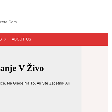
rete.com
S
ABOUT US
ranje V Živo
lce. Ne Glede Na To, Ali Ste Začetnik Ali