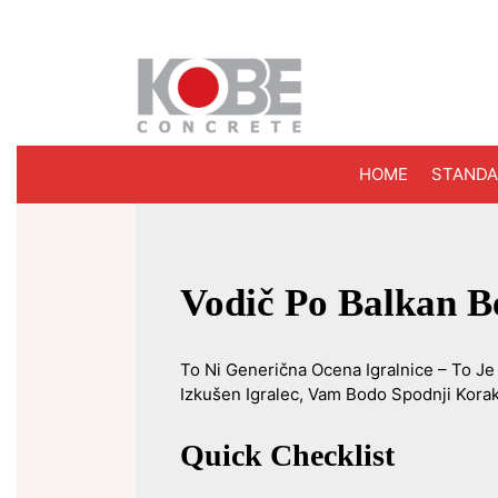
Skip
To
Content
A Prestressed Concrete Product Manufactur
Kobe Concrete
HOME
STANDA
Vodič Po Balkan Be
To Ni Generična Ocena Igralnice – To Je
Izkušen Igralec, Vam Bodo Spodnji Koraki
Quick Checklist