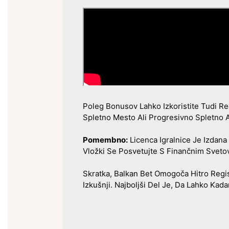
Poleg Bonusov Lahko Izkoristite Tudi Red
Spletno Mesto Ali Progresivno Spletno Ap
Pomembno:
Licenca Igralnice Je Izdan
Vložki Se Posvetujte S Finančnim Sveto
Skratka, Balkan Bet Omogoča Hitro Regis
Izkušnji. Najboljši Del Je, Da Lahko Kada