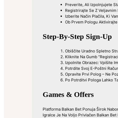
Preverite, Ali Izpolnjujete 
Registrirajte Se Z Veljavni
Izberite Način Plačila, Ki V
Ob Prvem Pologu Aktivirajte
Step-By-Step Sign-Up
Obiščite Uradno Spletno Str
Kliknite Na Gumb “Registrac
Izpolnite Obrazec: Vpišite I
Potrdite Svoj E-Poštni Raču
Opravite Prvi Polog – Ne Po
Po Potrditvi Pologa Lahko Ta
Games & Offers
Platforma Balkan Bet Ponuja Širok Nabor 
Igralce Je Na Voljo Privlačen Balkan Be