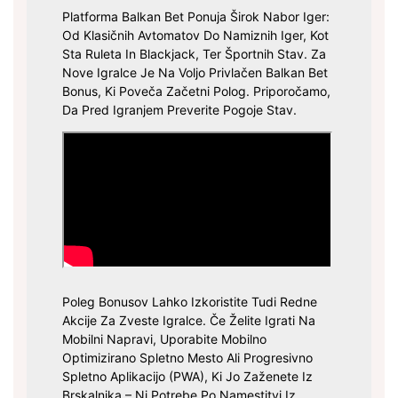
Platforma Balkan Bet Ponuja Širok Nabor Iger:
Od Klasičnih Avtomatov Do Namiznih Iger, Kot
Sta Ruleta In Blackjack, Ter Športnih Stav. Za
Nove Igralce Je Na Voljo Privlačen Balkan Bet
Bonus, Ki Poveča Začetni Polog. Priporočamo,
Da Pred Igranjem Preverite Pogoje Stav.
Poleg Bonusov Lahko Izkoristite Tudi Redne
Akcije Za Zveste Igralce. Če Želite Igrati Na
Mobilni Napravi, Uporabite Mobilno
Optimizirano Spletno Mesto Ali Progresivno
Spletno Aplikacijo (PWA), Ki Jo Zaženete Iz
Brskalnika – Ni Potrebe Po Namestitvi Iz