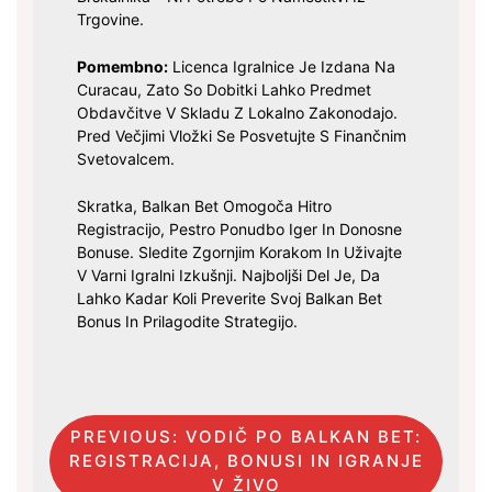
Trgovine.
Pomembno:
Licenca Igralnice Je Izdana Na
Curacau, Zato So Dobitki Lahko Predmet
Obdavčitve V Skladu Z Lokalno Zakonodajo.
Pred Večjimi Vložki Se Posvetujte S Finančnim
Svetovalcem.
Skratka, Balkan Bet Omogoča Hitro
Registracijo, Pestro Ponudbo Iger In Donosne
Bonuse. Sledite Zgornjim Korakom In Uživajte
V Varni Igralni Izkušnji. Najboljši Del Je, Da
Lahko Kadar Koli Preverite Svoj Balkan Bet
Bonus In Prilagodite Strategijo.
Post
PREVIOUS:
VODIČ PO BALKAN BET:
REGISTRACIJA, BONUSI IN IGRANJE
Navigation
V ŽIVO