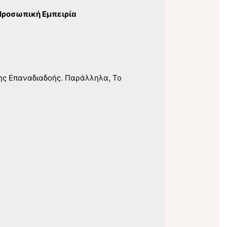
Προσωπική Εμπειρία
ης Επαναδιαδοής. Παράλληλα, Το
.