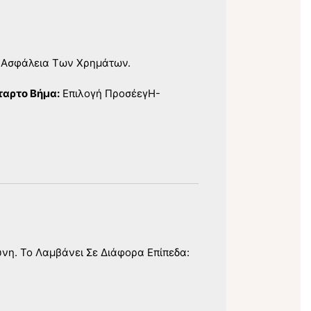
 Ασφάλεια Των Χρημάτων.
ταρτο Βήμα:
Επιλογή ΠροσέεγΗ-
νη. Το Λαμβάνει Σε Διάφορα Επίπεδα: