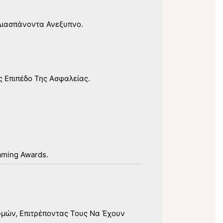
Διασπάνοντα Ανεξυπνο.
 Επιπέδο Της Ασφαλείας.
aming Awards.
ρμών, Επιτρέποντας Τους Να Έχουν