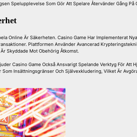
lägsen Spelupplevelse Som Gör Att Spelare Återvänder Gång På 
erhet
Spela Online Är Säkerheten. Casino Game Har Implementerat Ny
ransaktioner. Plattformen Använder Avancerad Krypteringsteknik 
 Är Skyddade Mot Obehörig Åtkomst.
bjuder Casino Game Också Ansvarigt Spelande Verktyg För Att Hj
er Som Insättningsgränser Och Självexkludering, Vilket Är Avgöra