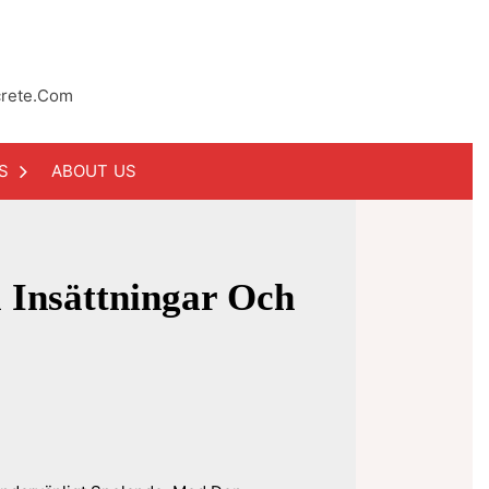
rete.com
S
ABOUT US
 Insättningar Och