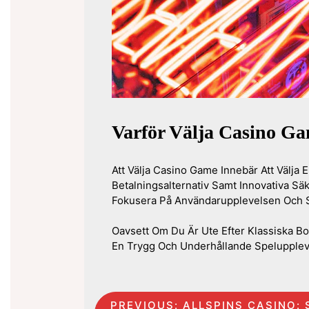
Varför Välja Casino G
Att Välja Casino Game Innebär Att Välja 
Betalningsalternativ Samt Innovativa Sä
Fokusera På Användarupplevelsen Och Sp
Oavsett Om Du Är Ute Efter Klassiska B
En Trygg Och Underhållande Speluppleve
Post
PREVIOUS:
ALLSPINS CASINO: