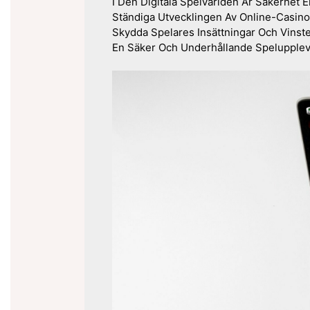
I Den Digitala Spelvärlden Är Säkerhet 
Ständiga Utvecklingen Av Online-Casinon
Skydda Spelares Insättningar Och Vinster
En Säker Och Underhållande Spelupplev