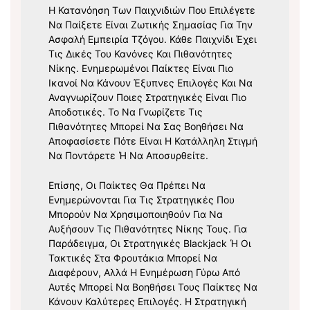
Η Κατανόηση Των Παιχνιδιών Που Επιλέγετε
Να Παίξετε Είναι Ζωτικής Σημασίας Για Την
Ασφαλή Εμπειρία Τζόγου. Κάθε Παιχνίδι Έχει
Τις Δικές Του Κανόνες Και Πιθανότητες
Νίκης. Ενημερωμένοι Παίκτες Είναι Πιο
Ικανοί Να Κάνουν Έξυπνες Επιλογές Και Να
Αναγνωρίζουν Ποιες Στρατηγικές Είναι Πιο
Αποδοτικές. Το Να Γνωρίζετε Τις
Πιθανότητες Μπορεί Να Σας Βοηθήσει Να
Αποφασίσετε Πότε Είναι Η Κατάλληλη Στιγμή
Να Ποντάρετε Ή Να Αποσυρθείτε.
Επίσης, Οι Παίκτες Θα Πρέπει Να
Ενημερώνονται Για Τις Στρατηγικές Που
Μπορούν Να Χρησιμοποιηθούν Για Να
Αυξήσουν Τις Πιθανότητες Νίκης Τους. Για
Παράδειγμα, Οι Στρατηγικές Blackjack Ή Οι
Τακτικές Στα Φρουτάκια Μπορεί Να
Διαφέρουν, Αλλά Η Ενημέρωση Γύρω Από
Αυτές Μπορεί Να Βοηθήσει Τους Παίκτες Να
Κάνουν Καλύτερες Επιλογές. Η Στρατηγική