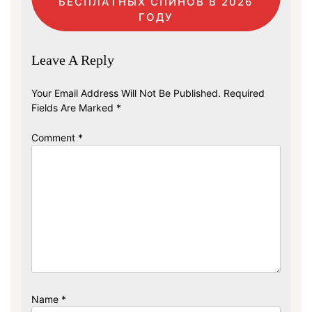
БЕСПЛАТНЫХ СПИНОВ В 2026
ГОДУ
Leave A Reply
Your Email Address Will Not Be Published.
Required
Fields Are Marked
*
Comment
*
Name
*