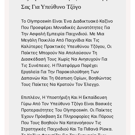
Σας Για Υπεύθυνο Τζόγο
Το Olymposwin Είναι Ένα Διαδικτυακό Καζίνο
Που Προσφέρει Μοναδικές Δυνατότητες Για
Την Ασφαλή Εμπειρία Παιχνιδιού. Με Μια
Μεγάλη Ποικιλία Από Παιχνίδια Και Τις
Καλύτερες Πρακτικές Υπευθύνου Τζόγου, Οι
Παίκτες Μπορούν Να Απολαύσουν Τη
Διασκέδασή Τους Χωρίς Να Ανησυχούν Για
Τις Συνέπειες. Η Πλατφόρμα Παρέχει
Εργαλεία Για Την Παρακολούθηση Των
Δαπανών Και Τη Θέσπιση Ορίων, Βοηθώντας
Τους Παίκτες Να Κρατούν Τον Έλεγχο.
Επιπλέον, Η Υποστήριξη Και Η Εκπαίδευση
Γύρω Από Τον Υπεύθυνο Τζόγο Είναι Βασικές
Προτεραιότητες Του Olymposwin. Οι Παίκτες
Έχουν Πρόσβαση Σε Πληροφορίες Και Πόρους
Που Τους Βοηθούν Να Κατανοήσουν Τις
Στρατηγικές Παιχνιδιού Και Τα Πιθανά Ρίσκα.