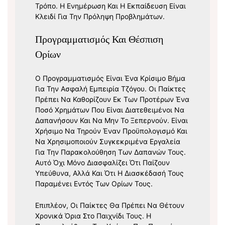
Τρόπο. Η Ενημέρωση Και Η Εκπαίδευση Είναι
Κλειδί Για Την Πρόληψη Προβλημάτων.
Προγραμματισμός Και Θέσπιση
Ορίων
Ο Προγραμματισμός Είναι Ένα Κρίσιμο Βήμα
Για Την Ασφαλή Εμπειρία Τζόγου. Οι Παίκτες
Πρέπει Να Καθορίζουν Εκ Των Προτέρων Ένα
Ποσό Χρημάτων Που Είναι Διατεθειμένοι Να
Δαπανήσουν Και Να Μην Το Ξεπερνούν. Είναι
Χρήσιμο Να Τηρούν Έναν Προϋπολογισμό Και
Να Χρησιμοποιούν Συγκεκριμένα Εργαλεία
Για Την Παρακολούθηση Των Δαπανών Τους.
Αυτό Όχι Μόνο Διασφαλίζει Ότι Παίζουν
Υπεύθυνα, Αλλά Και Ότι Η Διασκέδασή Τους
Παραμένει Εντός Των Ορίων Τους.
Επιπλέον, Οι Παίκτες Θα Πρέπει Να Θέτουν
Χρονικά Όρια Στο Παιχνίδι Τους. Η