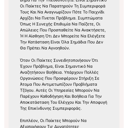
Οι Παίκτες Να Παρατηρούν Τη Συμπεριφορά
Τους Και Να Αναγνωρίζουν Πότε Το Παιχνίδι
Αρχίζει Να Γίνεται Πρόβλημα. Συμπτώματα
Όπως Η Συνεχής Επιθυμία Να Παίζετε, Οι
Απώλειες Που Προσπαθείτε Να Ανακτήσετε,
Ή Η Αίσθηση Ότι Δεν Μπορείτε Να Ελέγξετε
Την Κατάσταση Είναι Όλα Σημάδια Που Δεν
Θα Πρέπει Να Αγνοηθούν.
Όταν Οι Παίκτες Συνειδητοποιήσουν Ότι
Έχουν Πρόβλημα, Είναι Σημαντικό Να
Αναζητήσουν Βοήθεια. Υπάρχουν Πολλές
Οργανώσεις Που Προσφέρουν Στήριξη Σε
Άτομα Που Αντιμετωπίζουν Προβλήματα
Τζόγου. Αυτές Οι Υπηρεσίες Μπορούν Να
Παρέχουν Καθοδήγηση Και Βοήθεια Για Την
Αποκατάσταση Του Ελέγχου Και Την Αποφυγή
Της Επικίνδυνης Συμπεριφοράς.
Επιπλέον, Οι Παίκτες Μπορούν Να
Αξιοποιήσουν Τις Δυνατότητες