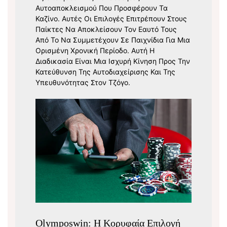
Αυτοαποκλεισμού Που Προσφέρουν Τα
Καζίνο. Αυτές Οι Επιλογές Επιτρέπουν Στους
Παίκτες Να Αποκλείσουν Τον Εαυτό Τους
Από Το Να Συμμετέχουν Σε Παιχνίδια Για Μια
Ορισμένη Χρονική Περίοδο. Αυτή Η
Διαδικασία Είναι Μια Ισχυρή Κίνηση Προς Την
Κατεύθυνση Της Αυτοδιαχείρισης Και Της
Υπευθυνότητας Στον Τζόγο.
Olymposwin: Η Κορυφαία Επιλογή