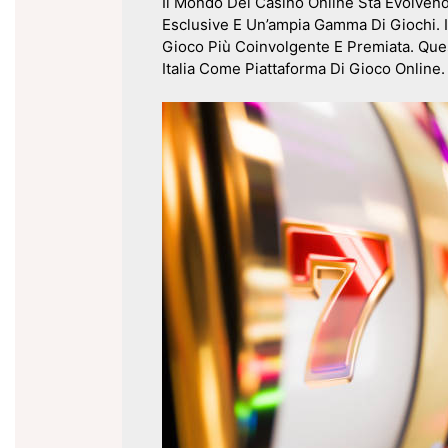
Il Mondo Dei Casinò Online Sta Evolven
Esclusive E Un’ampia Gamma Di Giochi. I
Gioco Più Coinvolgente E Premiata. Que
Italia Come Piattaforma Di Gioco Online.