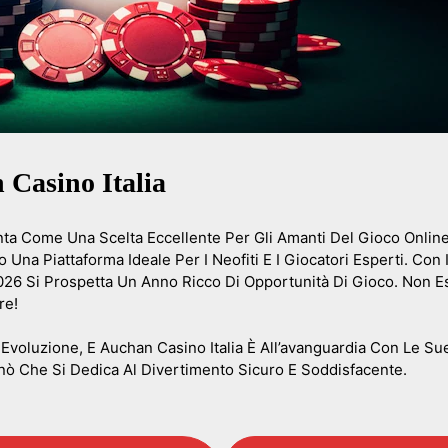
 Casino Italia
enta Come Una Scelta Eccellente Per Gli Amanti Del Gioco Online
 Una Piattaforma Ideale Per I Neofiti E I Giocatori Esperti. Co
2026 Si Prospetta Un Anno Ricco Di Opportunità Di Gioco. Non E
re!
Evoluzione, E Auchan Casino Italia È All’avanguardia Con Le Su
inò Che Si Dedica Al Divertimento Sicuro E Soddisfacente.