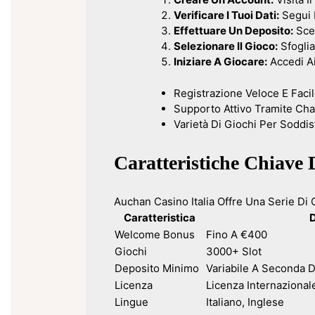
Verificare I Tuoi Dati:
Segui L
Effettuare Un Deposito:
Sceg
Selezionare Il Gioco:
Sfoglia
Iniziare A Giocare:
Accedi Ai
Registrazione Veloce E Facil
Supporto Attivo Tramite Chat
Varietà Di Giochi Per Soddi
Caratteristiche Chiave 
Auchan Casino Italia Offre Una Serie Di
Caratteristica
D
Welcome Bonus
Fino A €400
Giochi
3000+ Slot
Deposito Minimo
Variabile A Seconda 
Licenza
Licenza Internazional
Lingue
Italiano, Inglese