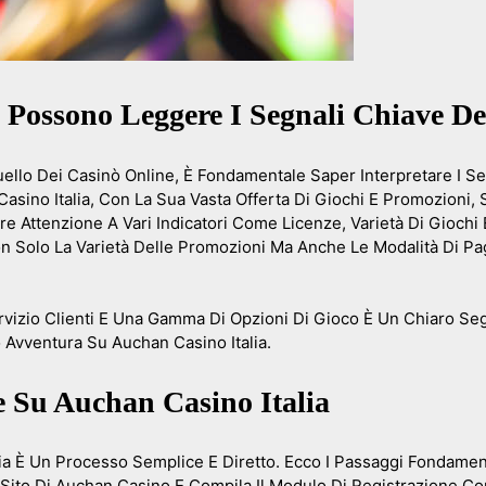
 Possono Leggere I Segnali Chiave De
llo Dei Casinò Online, È Fondamentale Saper Interpretare I Se
 Casino Italia, Con La Sua Vasta Offerta Di Giochi E Promozioni,
are Attenzione A Vari Indicatori Come Licenze, Varietà Di Giochi 
n Solo La Varietà Delle Promozioni Ma Anche Le Modalità Di Paga
vizio Clienti E Una Gamma Di Opzioni Di Gioco È Un Chiaro Segn
 Avventura Su Auchan Casino Italia.
e Su Auchan Casino Italia
ia È Un Processo Semplice E Diretto. Ecco I Passaggi Fondamenta
l Sito Di Auchan Casino E Compila Il Modulo Di Registrazione Con