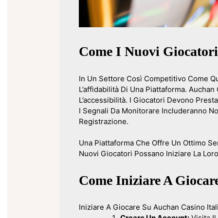
Come I Nuovi Giocatori
In Un Settore Così Competitivo Come Que
L’affidabilità Di Una Piattaforma. Auchan
L’accessibilità. I Giocatori Devono Prest
I Segnali Da Monitorare Includeranno No
Registrazione.
Una Piattaforma Che Offre Un Ottimo Ser
Nuovi Giocatori Possano Iniziare La Loro
Come Iniziare A Giocar
Iniziare A Giocare Su Auchan Casino Ital
Creare Un Account:
Visita I