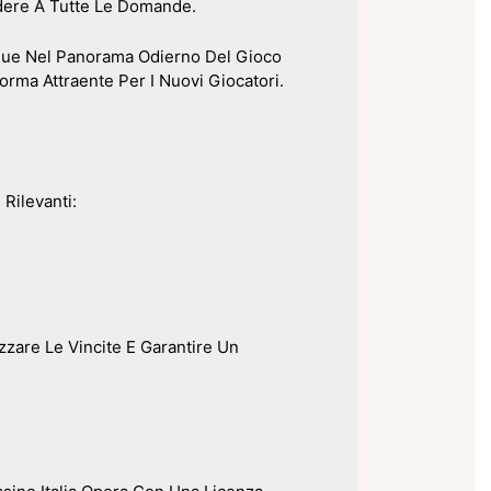
dere A Tutte Le Domande.
ingue Nel Panorama Odierno Del Gioco
rma Attraente Per I Nuovi Giocatori.
Rilevanti:
zare Le Vincite E Garantire Un