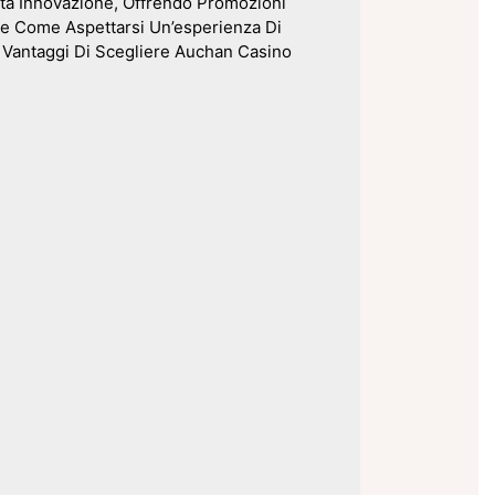
sta Innovazione, Offrendo Promozioni
e Come Aspettarsi Un’esperienza Di
 Vantaggi Di Scegliere Auchan Casino