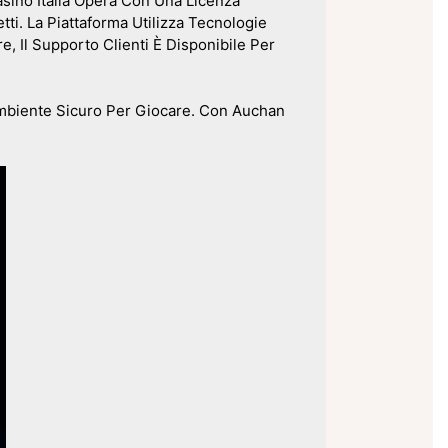
asino Italia Opera Con Una Licenza
tti. La Piattaforma Utilizza Tecnologie
e, Il Supporto Clienti È Disponibile Per
mbiente Sicuro Per Giocare. Con Auchan