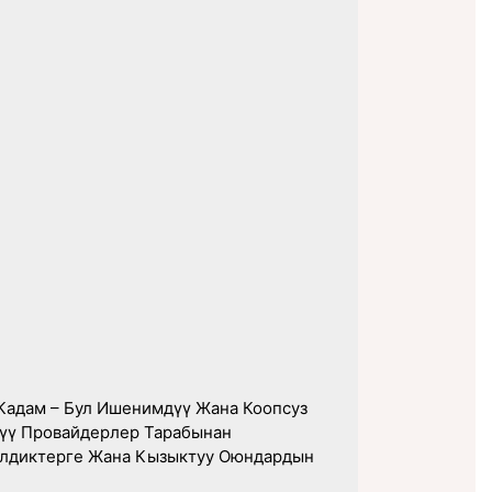
Кадам – Бул Ишенимдүү Жана Коопсуз
лүү Провайдерлер Тарабынан
ңилдиктерге Жана Кызыктуу Оюндардын