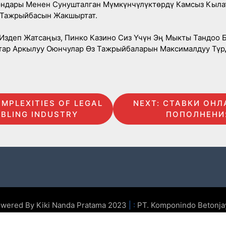
юндары Менен Сунушталган Мүмкүнчүлүктөрдү Камсыз Кыла
 Тажрыйбасын Жакшыртат.
здеп Жатсаңыз, Пинко Казино Сиз Үчүн Эң Мыкты Тандоо Бо
тар Аркылуу Оюнчулар Өз Тажрыйбаларын Максималдуу Түр
MPLEXITIES OF LEGAL
NEXT:
СТАВКИ ОНЛ
MBLING INDUSTRY
ПОПОЛНЕНИ
wered By Kiki Nanda Pratama 2023
|
:
PT. Komponindo Betonja