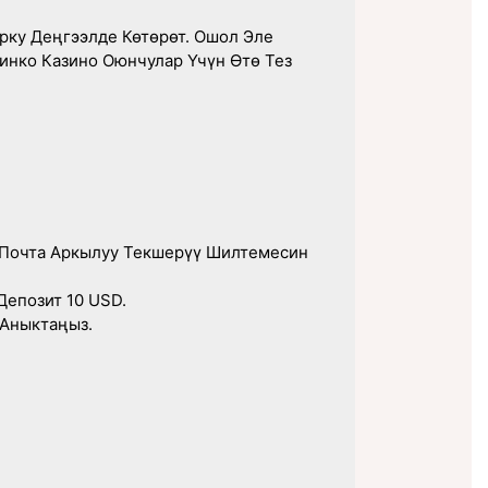
ку Деңгээлде Көтөрөт. Ошол Эле
инко Казино Оюнчулар Үчүн Өтө Тез
 Почта Аркылуу Текшерүү Шилтемесин
епозит 10 USD.
Аныктаңыз.