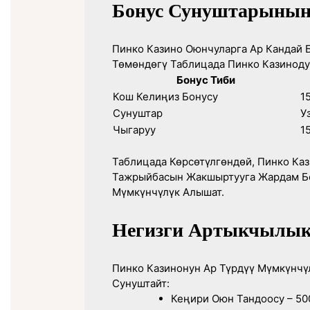
Бонус Сунуштарынын
Пинко Казино Оюнчуларга Ар Кандай 
Төмөндөгү Таблицада Пинко Казиноду
Бонус Тиби
Кош Келиңиз Бонусу
1
Сунуштар
У
Чыгаруу
1
Таблицада Көрсөтүлгөндөй, Пинко Ка
Тажрыйбасын Жакшыртууга Жардам Бе
Мүмкүнчүлүк Алышат.
Негизги Артыкчылык
Пинко Казинонун Ар Түрдүү Мүмкүнч
Сунуштайт:
Кеңири Оюн Тандоосу – 50