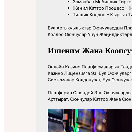
Заманбап Мобилдик Тирке
Жеңил Каттоо Процесс – Ж
Тилдик Колдоо – Кыргыз Т
Бул Артыкчылыктар Оюнчулардын Пла
Колдоо Оюнчулар Үчүн Жеңилдиктерд
Ишеним Жана Коопсу
Онлайн Казино Платформаларын Танда
Казино Лицензияга Ээ, Бул Оюнчулар
Системалар Колдонулат, Бул Оюнчула
Платформа Ошондой Эле Оюнчулардын
Арттырат. Оюнчулар Каттоо Жана Ою