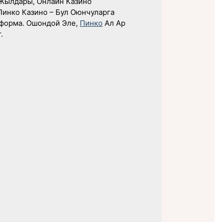
Жылдары, Онлайн Казино
инко Казино – Бул Оюнчуларга
форма. Ошондой Эле,
Пинко
Ал Ар
.