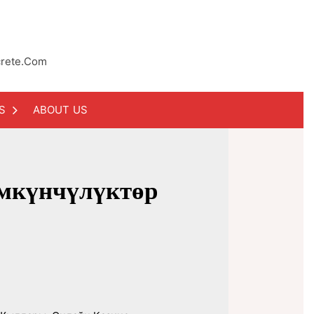
rete.com
S
ABOUT US
мкүнчүлүктөр