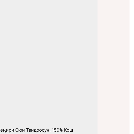
Кеңири Оюн Тандоосун, 150% Кош