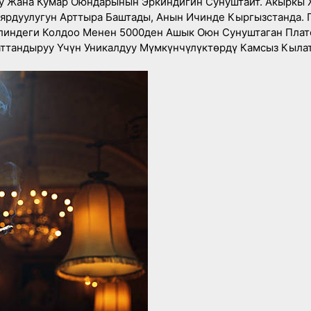
уу Жана Кумар Оюндарынын Эркиндигин Сунуштайт. Акыркы 
рдуулугун Арттыра Баштады, Анын Ичинде Кыргызстанда. П
линдеги Колдоо Менен 5000ден Ашык Оюн Сунуштаган Плат
тандыруу Үчүн Уникалдуу Мүмкүнчүлүктөрдү Камсыз Кылат