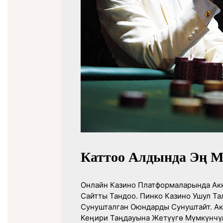
Каттоо Алдында Эң 
Онлайн Казино Платформаларында Акк
Сайтты Тандоо. Пинко Казино Ушул Т
Сунушталган Оюндарды Сунуштайт. Ак
Кеңири Таңдауына Жетүүгө Мүмкүнчү