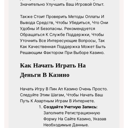
Значительно Улучшить Ваш Игровой Опыт.
Также Стоит Проверить Методы Оплаты И
Вывода Средств, Чтобы Убедиться, Что Они
Удобны И Безопасны. Рекомендуется
Обращаться К Службе Поддержки, Чтобы
Уточнить Все Интересующие Вопросы, Так
Как Качественная Поддержка Может Быть
Решающим Фактором При Выборе Казино.
Как Начать Играть На
Деньги В Казино
Начать Игру В Пин Ап Казино Очень Просто.
Следуйте Этим Шагам, Чтобы Начать Ваш
Путь К Азартным Играм В Интернете.
Создайте Учетную Запись:
Заполните Регистрационную
Форму На Сайте Казино, Указав
Необходимые Данные.