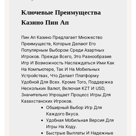
Ключевые Преимущества
Казино Пин Ап
Пин Ап Казино Предлагает Множество
Преимуществ, Которые Делают Его
Популярным Выбором Среди Азартных
Игроков. Прежде Всего, Это Разнообразие
Игр И Возможность Наслаждаться Ими Как
На Компьютере, Так И На Мобильных
Устройствах, Что Делает Платформу
Удобной Для Всех. Кроме Того, Поддержка
Нескольких Валют, Включая KZT И USD,
Значительно Упрощает Процесс Игры Для
Казахстанских Игроков.
Обширный Выбор Игр Для
Каждого Вкуса.
Удобная Мобильная Версия Для
Игры На Ходу.
Быстрые Выплаты И Надежные