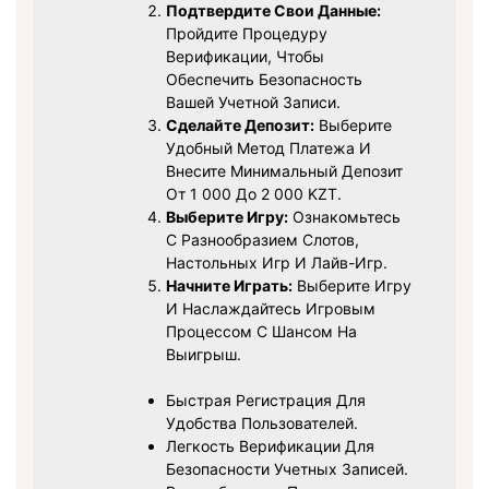
Подтвердите Свои Данные:
Пройдите Процедуру
Верификации, Чтобы
Обеспечить Безопасность
Вашей Учетной Записи.
Сделайте Депозит:
Выберите
Удобный Метод Платежа И
Внесите Минимальный Депозит
От 1 000 До 2 000 KZT.
Выберите Игру:
Ознакомьтесь
С Разнообразием Слотов,
Настольных Игр И Лайв-Игр.
Начните Играть:
Выберите Игру
И Наслаждайтесь Игровым
Процессом С Шансом На
Выигрыш.
Быстрая Регистрация Для
Удобства Пользователей.
Легкость Верификации Для
Безопасности Учетных Записей.