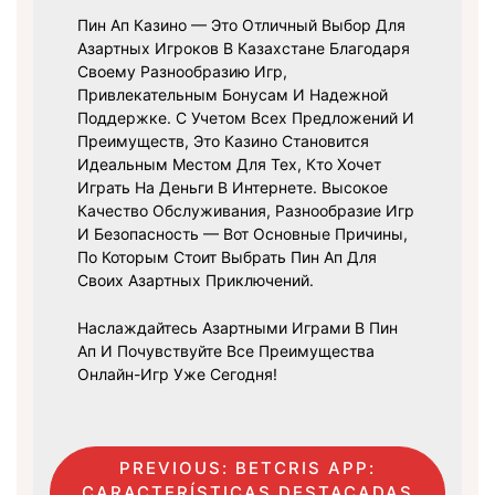
Пин Ап Казино — Это Отличный Выбор Для
Азартных Игроков В Казахстане Благодаря
Своему Разнообразию Игр,
Привлекательным Бонусам И Надежной
Поддержке. С Учетом Всех Предложений И
Преимуществ, Это Казино Становится
Идеальным Местом Для Тех, Кто Хочет
Играть На Деньги В Интернете. Высокое
Качество Обслуживания, Разнообразие Игр
И Безопасность — Вот Основные Причины,
По Которым Стоит Выбрать Пин Ап Для
Своих Азартных Приключений.
Наслаждайтесь Азартными Играми В Пин
Ап И Почувствуйте Все Преимущества
Онлайн-Игр Уже Сегодня!
Post
PREVIOUS:
BETCRIS APP:
CARACTERÍSTICAS DESTACADAS