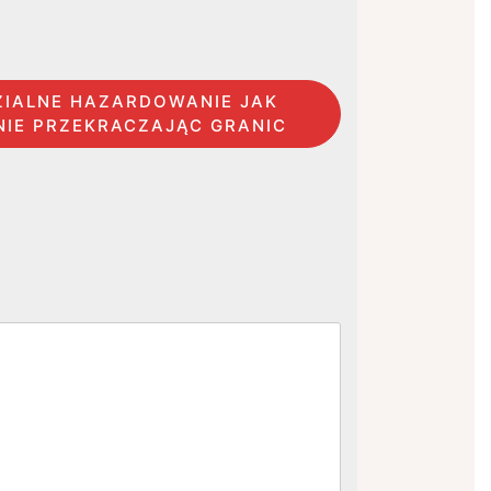
IALNE HAZARDOWANIE JAK
 NIE PRZEKRACZAJĄC GRANIC