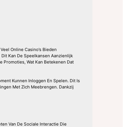
Veel Online Casino’s Bieden
 Dit Kan De Speelkansen Aanzienlijk
jke Promoties, Wat Kan Betekenen Dat
oment Kunnen Inloggen En Spelen. Dit Is
kingen Met Zich Meebrengen. Dankzij
ten Van De Sociale Interactie Die