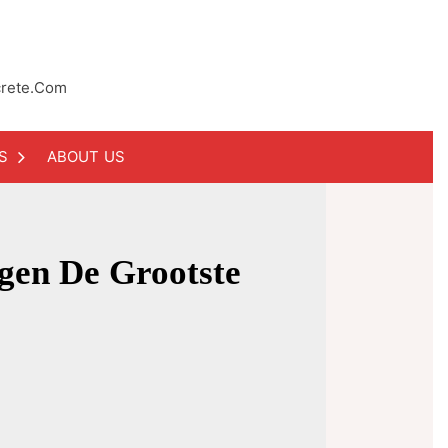
rete.com
S
ABOUT US
gen De Grootste