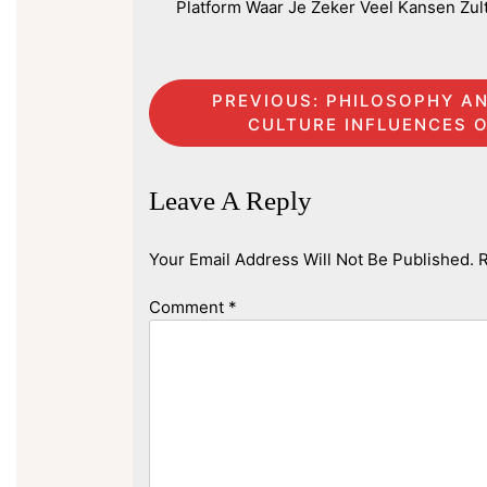
Platform Waar Je Zeker Veel Kansen Zul
Post
PREVIOUS:
PHILOSOPHY A
CULTURE INFLUENCES 
Navigation
Leave A Reply
Your Email Address Will Not Be Published.
R
Comment
*