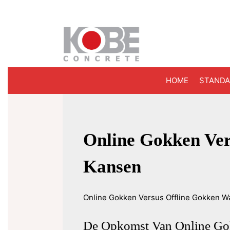
Skip
To
Content
A Prestressed Concrete Product Manufactur
Kobe Concrete
HOME
STANDA
Online Gokken Ver
Kansen
Online Gokken Versus Offline Gokken W
De Opkomst Van Online G