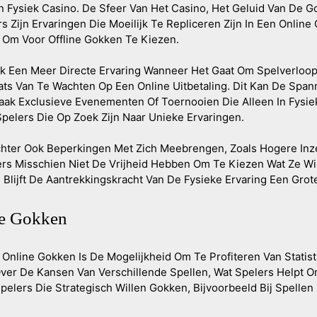
 Fysiek Casino. De Sfeer Van Het Casino, Het Geluid Van De G
 Zijn Ervaringen Die Moeilijk Te Repliceren Zijn In Een Online
n Om Voor Offline Gokken Te Kiezen.
k Een Meer Directe Ervaring Wanneer Het Gaat Om Spelverloop
aats Van Te Wachten Op Een Online Uitbetaling. Dit Kan De Spa
aak Exclusieve Evenementen Of Toernooien Die Alleen In Fysiek
pelers Die Op Zoek Zijn Naar Unieke Ervaringen.
chter Ook Beperkingen Met Zich Meebrengen, Zoals Hogere In
lers Misschien Niet De Vrijheid Hebben Om Te Kiezen Wat Ze W
h Blijft De Aantrekkingskracht Van De Fysieke Ervaring Een Grot
ne Gokken
Online Gokken Is De Mogelijkheid Om Te Profiteren Van Statist
Over De Kansen Van Verschillende Spellen, Wat Spelers Helpt 
Spelers Die Strategisch Willen Gokken, Bijvoorbeeld Bij Spellen