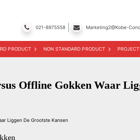
021-8975558
Marketing2@kobe-Conc
ing Company
RD PRODUCT
NON STANDARD PRODUCT
PROJECT
sus Offline Gokken Waar Lig
aar Liggen De Grootste Kansen
okken