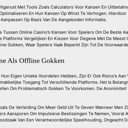
Uitgerust Met Tools Zoals Calculators Voor Kansen En Uitbeta
Optimaliseren En Hun Kansen Op Winst Te Verhogen. Hierdoor 
n Aanpassen Op Basis Van De Aangeboden Informatie.
e Tussen Online Casino’s Kansen Voor Spelers Om De Beste A
e Platforms Vergelijken En Kiezen Voor Degene Met De Meest G
fline Gokken, Waar Spelers Vaak Beperkt Zijn Tot De Voorwaard
ne Als Offline Gokken
 Hun Eigen Unieke Voordelen Hebben, Zijn Er Ook Risico’s Aa
akkelijke Toegang Tot Verschillende Platforms. Het Is Belangr
llen Om Problematisch Gokken Te Voorkomen. De Anonimiteit V
, Zoals De Verleiding Om Meer Geld Uit Te Geven Wanneer Men Z
rs Aansporen Om Impulsieve Beslissingen Te Nemen, Vooral Al
 Noodzaak Van Een Verantwoordelijke Speelhouding, Ongeacht 