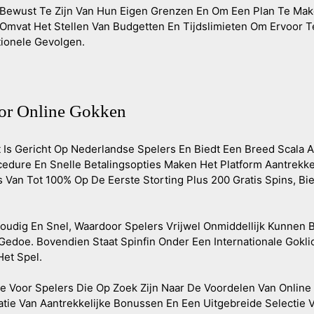
h Bewust Te Zijn Van Hun Eigen Grenzen En Om Een Plan Te Ma
it Omvat Het Stellen Van Budgetten En Tijdslimieten Om Ervoor 
tionele Gevolgen.
oor Online Gokken
t Is Gericht Op Nederlandse Spelers En Biedt Een Breed Scala
cedure En Snelle Betalingsopties Maken Het Platform Aantrekke
Van Tot 100% Op De Eerste Storting Plus 200 Gratis Spins, Bi
nvoudig En Snel, Waardoor Spelers Vrijwel Onmiddellijk Kunnen 
Gedoe. Bovendien Staat Spinfin Onder Een Internationale Gokli
Het Spel.
ze Voor Spelers Die Op Zoek Zijn Naar De Voordelen Van Onlin
tie Van Aantrekkelijke Bonussen En Een Uitgebreide Selectie V