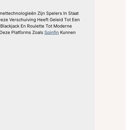
ettechnologieën Zijn Spelers In Staat
Deze Verschuiving Heeft Geleid Tot Een
 Blackjack En Roulette Tot Moderne
j Deze Platforms Zoals
Spinfin
Kunnen