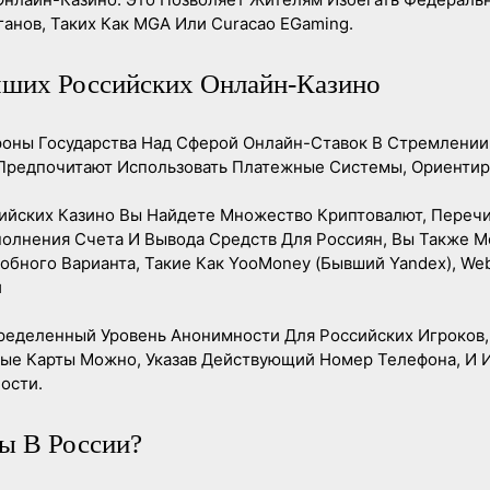
анов, Таких Как MGA Или Curacao EGaming.
чших Российских Онлайн-Казино
роны Государства Над Сферой Онлайн-Ставок В Стремлени
 Предпочитают Использовать Платежные Системы, Ориентир
ийских Казино Вы Найдете Множество Криптовалют, Перечи
полнения Счета И Вывода Средств Для Россиян, Вы Также 
обного Варианта, Такие Как YooMoney (бывший Yandex), We
и
ределенный Уровень Анонимности Для Российских Игроков
ьные Карты Можно, Указав Действующий Номер Телефона, И
ости.
ы В России?