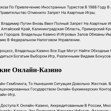
оюза По Привлечению Иностранных Туристов В 1988 Году В
 Правительство Отменило Запрет На Азартные Игры.
ва Владимир Путин Вновь Ввел Полный Запрет На Азартные 
 Алтайский Край, Калининградская Область, Приморский Кр
 Городов. Владельцы Казино И Игровых Залов Обязаны Им
зию В Федеральном Налоговом Управлении.
роцесс, Владельцы Казино Все Еще Могут Найти Обходные 
ладиться Богатым Выбором Игр, Различными Видами Бонусо
ские Онлайн-Казино
айн-Гемблинга, То Нынешняя Ситуация Довольно Жесткая. 
ицензированных Государством Онлайн-Букмекерских Контор
айн-Игр.
Доступа К Онлайн-Казино, Аккредитованным В России, Мно
нлайн-Казино. Это Позволяет Жителям Избегать Федераль