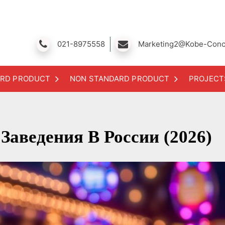
021-8975558
Marketing2@kobe-Conc
ing Company
RD PRODUCT
NON STANDARD PRODUCT
PROJECT
аведения В России (2026)