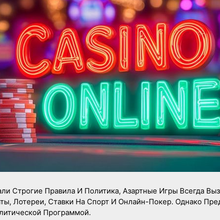
ли Строгие Правила И Политика, Азартные Игры Всегда Вы
ты, Лотереи, Ставки На Спорт И Онлайн-Покер. Однако Пре
литической Программой.