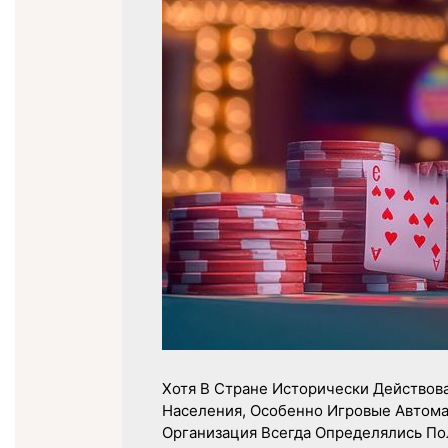
Хотя В Стране Исторически Действова
Населения, Особенно Игровые Автома
Организация Всегда Определялись По