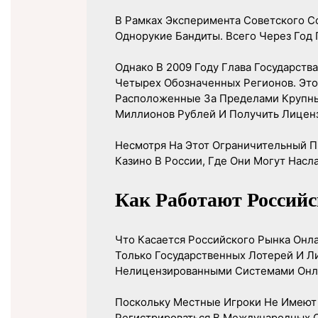
В Рамках Эксперимента Советского С
Однорукие Бандиты. Всего Через Год
Однако В 2009 Году Глава Государст
Четырех Обозначенных Регионов. Это
Расположенные За Пределами Крупных
Миллионов Рублей И Получить Лицен
Несмотря На Этот Ограничительный П
Казино В России, Где Они Могут Нас
Как Работают Россий
Что Касается Российского Рынка Онл
Только Государственных Лотерей И Л
Нелицензированными Системами Онл
Поскольку Местные Игроки Не Имеют 
Регистрироваться В Международных О