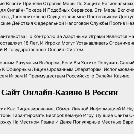
кие Власти Приняли Строгие Меры По Защите Региональных
Для Онлайн-Покера И Подобных Сервисов. Эти Меры Включ
ства, Дополнительно Осуществляемые Поставщиком Доступ
кие Действия Федеральной Налоговой Службы Против Нез
авительства По Контролю За Азартными Играми Являются Ча
оставляет 18 Лет, И Игроки Могут Устанавливать Ограниче
й И Государственных Онлайн-Систем.
венным Разумным Выбором, Если Вы Хотите Получить Самый
ие К Офшорным Лицензированным Операторам. Использован
сем Играм И Преимуществам Российского Онлайн-Казино.
Сайт Онлайн-Казино В России
ких Как Лицензирование, Обмен Личной Информацией И На
Чтобы Гарантировать Беспроблемную Игру. Лучшие Сайты О
ержку На Местном Языке И Даже Популярные Местные Вари