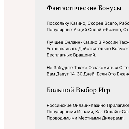
Фантастические Бонусы
Поскольку Казино, Скорее Всего, Ра
Популярных Акций Онлайн-Казино, От
Лучшее Онлайн-Казино В России Такж
Устанавливать Действительно Возмож
Бесплатных Вращений.
Не Забудьте Также Ознакомиться С Т
Вам Дадут 14-30 Дней, Если Это Ежен
Большой Выбор Игр
Российские Онлайн-Казино Прилагают
Популярными Играми, Как Онлайн-Сло
Проводимыми Местными Дилерами.