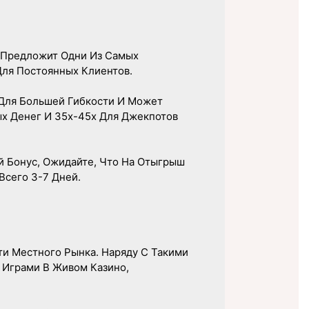
о Предложит Одни Из Самых
Для Постоянных Клиентов.
 Для Большей Гибкости И Может
ых Денег И 35x-45x Для Джекпотов
й Бонус, Ожидайте, Что На Отыгрыш
Всего 3-7 Дней.
и Местного Рынка. Наряду С Такими
 Играми В Живом Казино,