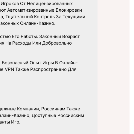
 Игроков От Нелицензированных
ают Автоматизированные Блокировки
а, Тщательный Контроль За Текущими
аконных Онлайн-Казино.
стью Его Работы. Законный Возраст
ния На Расходы Или Добровольно
 Безопасный Опыт Игры В Онлайн-
ие VPN Также Распространено Для
дежные Компании, Россиянам Также
нлайн-Казино, Доступные Российским
анты Игр.