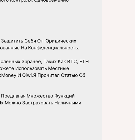
и Защитить Себя От Юридических
ованные На Конфиденциальность.
сленных Заранее, Таких Как BTC, ETH
Можете Использовать Местные
bMoney И Qiwi.Я Прочитал Статью Об
, Предлагая Множество Функций
 Их Можно Застраховать Наличными