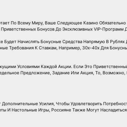
ботает По Всему Миру, Ваше Следующее Казино Обязательн
 Приветственных Бонусов До Эксклюзивных VIP-Программ 
е Будет Начислять Бонусные Средства Напрямую В Рублях
ные Требования К Ставкам, Например, 30x-40x Для Бонусн
екущими Условиями Каждой Акции. Если Это Приветственны
едельное Предложение, Задание Или Акция, То, Возможно, 
 Дополнительные Усилия, Чтобы Удовлетворить Потребност
ты И Настольные Игры, Россияне Также Могут Насладиться