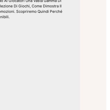
do Ai Giocatori Una Vasta Gamma Di
elezione Di Giochi, Come Dimostra Il
romozioni. Scopriremo Quindi Perché
ibili.