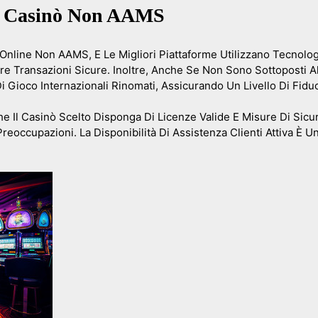
ei Casinò Non AAMS
 Online Non AAMS, E Le Migliori Piattaforme Utilizzano Tecnolog
tire Transazioni Sicure. Inoltre, Anche Se Non Sono Sottoposti 
i Gioco Internazionali Rinomati, Assicurando Un Livello Di Fidu
 Che Il Casinò Scelto Disponga Di Licenze Valide E Misure Di Si
eoccupazioni. La Disponibilità Di Assistenza Clienti Attiva È Un