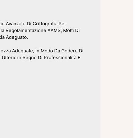
ie Avanzate Di Crittografia Per
Alla Regolamentazione AAMS, Molti Di
cia Adeguato.
curezza Adeguate, In Modo Da Godere Di
 Ulteriore Segno Di Professionalità E