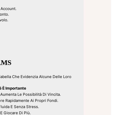
 Account.
onto.
volo.
AAMS
abella Che Evidenzia Alcune Delle Loro
é È Importante
 Aumenta Le Possibilità Di Vincita.
re Rapidamente Ai Propri Fondi.
Fluida E Senza Stress.
 E Giocare Di Più.