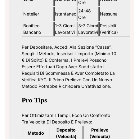
Ore
24-48
Neteller
Istantaneo
Nessuna
Ore
Bonifico
1-3 Giorni
3-7 Giorni
Possibili
Bancario
Lavorativi
Lavorativi
(verifica)
Per Depositare, Accedi Alla Sezione “Cassa”,
Scegli Il Metodo, Inserisci L’importo (minimo 10
€ Di Solito) E Conferma. I Prelievi Possono
Essere Effettuati Dopo Aver Soddisfatto I
Requisiti Di Scommessa E Aver Completato La
Verifica KYC. Il Primo Prelievo Con Un Nuovo
Metodo Potrebbe Richiedere Un’attivazione.
Pro Tips
Per Ottimizzare I Tempi, Ecco Un Confronto
Tra Velocità Di Deposito E Prelievo:
Deposito
Prelievo
Metodo
(velocità)
(velocità)