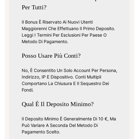
Per Tutti?
Il Bonus È Riservato Ai Nuovi Utenti
Maggiorenni Che Effettuano Il Primo Deposito.
Leggi I Termini Per Esclusioni Per Paese O
Metodo Di Pagamento.
Posso Usare Più Conti?
No, È Consentito Un Solo Account Per Persona,
Indirizzo, IP E Dispositivo. Conti Multipli
Comportano La Chiusura E Il Sequestro Dei
Fondi.
Qual È Il Deposito Minimo?
Il Deposito Minimo È Generalmente Di 10 €, Ma
Può Variare A Seconda Del Metodo Di
Pagamento Scelto.