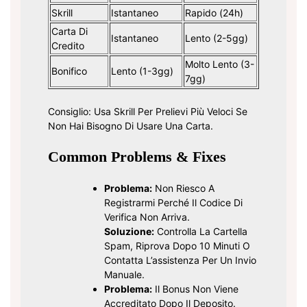
Skrill
Istantaneo
Rapido (24h)
Carta Di
Istantaneo
Lento (2-5gg)
Credito
Molto Lento (3-
Bonifico
Lento (1-3gg)
7gg)
Consiglio: Usa Skrill Per Prelievi Più Veloci Se
Non Hai Bisogno Di Usare Una Carta.
Common Problems & Fixes
Problema:
Non Riesco A
Registrarmi Perché Il Codice Di
Verifica Non Arriva.
Soluzione:
Controlla La Cartella
Spam, Riprova Dopo 10 Minuti O
Contatta L’assistenza Per Un Invio
Manuale.
Problema:
Il Bonus Non Viene
Accreditato Dopo Il Deposito.