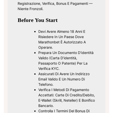
Registrazione, Verifica, Bonus E Pagamenti —
Niente Fronzoli.
Before You Start
Devi Avere Almeno 18 Anni E
Risiedere In Un Paese Dove
Marathonbet È Autorizzato A
Operare.
Prepara Un Documento D’identità
Valido (carta D’identità,
Passaporto O Patente) Per La
Verifica KYC.
Assicurati Di Avere Un Indirizzo
Email Valido E Un Numero Di
Telefono.
Verifica I Metodi Di Pagamento
Accettati: Carte Di Credito/debito,
E-Wallet (Skrill, Neteller) E Bonifico
Bancario.
Controlla I Termini Del Bonus Di