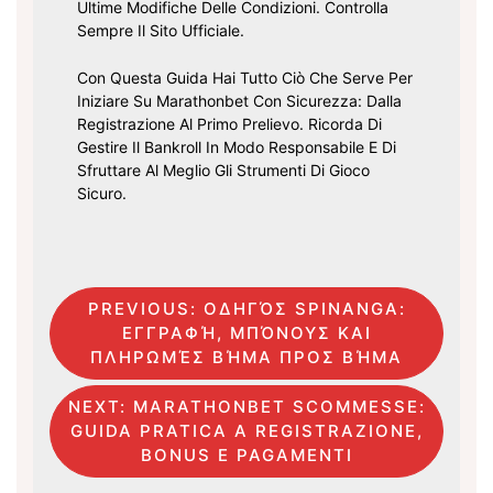
Ultime Modifiche Delle Condizioni. Controlla
Sempre Il Sito Ufficiale.
Con Questa Guida Hai Tutto Ciò Che Serve Per
Iniziare Su Marathonbet Con Sicurezza: Dalla
Registrazione Al Primo Prelievo. Ricorda Di
Gestire Il Bankroll In Modo Responsabile E Di
Sfruttare Al Meglio Gli Strumenti Di Gioco
Sicuro.
Post
PREVIOUS:
ΟΔΗΓΌΣ SPINANGA:
ΕΓΓΡΑΦΉ, ΜΠΌΝΟΥΣ ΚΑΙ
Navigation
ΠΛΗΡΩΜΈΣ ΒΉΜΑ ΠΡΟΣ ΒΉΜΑ
NEXT:
MARATHONBET SCOMMESSE:
GUIDA PRATICA A REGISTRAZIONE,
BONUS E PAGAMENTI