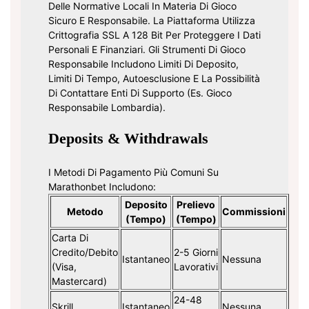
Delle Normative Locali In Materia Di Gioco
Sicuro E Responsabile. La Piattaforma Utilizza
Crittografia SSL A 128 Bit Per Proteggere I Dati
Personali E Finanziari. Gli Strumenti Di Gioco
Responsabile Includono Limiti Di Deposito,
Limiti Di Tempo, Autoesclusione E La Possibilità
Di Contattare Enti Di Supporto (es. Gioco
Responsabile Lombardia).
Deposits & Withdrawals
I Metodi Di Pagamento Più Comuni Su
Marathonbet Includono:
Deposito
Prelievo
Metodo
Commissioni
(tempo)
(tempo)
Carta Di
Credito/debito
2-5 Giorni
Istantaneo
Nessuna
(Visa,
Lavorativi
Mastercard)
24-48
Skrill
Istantaneo
Nessuna