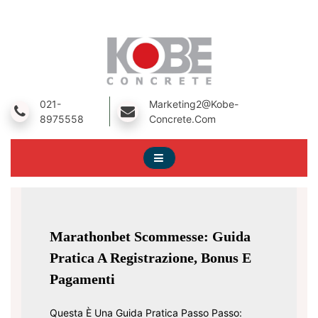
Skip
To
Content
A Prestressed Concrete Product Manufacturing Company
Kobe Concrete
021-
Marketing2@kobe-
8975558
Concrete.com
Marathonbet Scommesse: Guida
Pratica A Registrazione, Bonus E
Pagamenti
Questa È Una Guida Pratica Passo Passo: