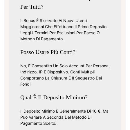
Per Tutti?
Il Bonus È Riservato Ai Nuovi Utenti
Maggiorenni Che Effettuano Il Primo Deposito.
Leggi I Termini Per Esclusioni Per Paese O
Metodo Di Pagamento.
Posso Usare Più Conti?
No, È Consentito Un Solo Account Per Persona,
Indirizzo, IP E Dispositivo. Conti Multipli
Comportano La Chiusura E Il Sequestro Dei
Fondi.
Qual È Il Deposito Minimo?
Il Deposito Minimo È Generalmente Di 10 €, Ma
Può Variare A Seconda Del Metodo Di
Pagamento Scelto.