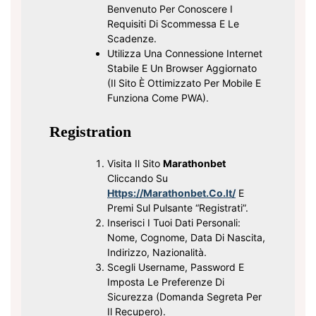
Benvenuto Per Conoscere I
Requisiti Di Scommessa E Le
Scadenze.
Utilizza Una Connessione Internet
Stabile E Un Browser Aggiornato
(il Sito È Ottimizzato Per Mobile E
Funziona Come PWA).
Registration
Visita Il Sito
Marathonbet
Cliccando Su
Https://marathonbet.co.it/
E
Premi Sul Pulsante “Registrati”.
Inserisci I Tuoi Dati Personali:
Nome, Cognome, Data Di Nascita,
Indirizzo, Nazionalità.
Scegli Username, Password E
Imposta Le Preferenze Di
Sicurezza (domanda Segreta Per
Il Recupero).