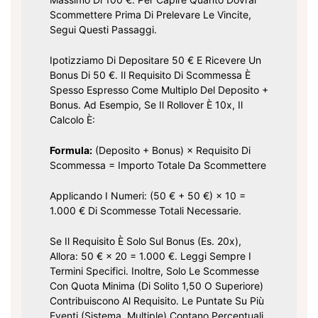
Scommettere Prima Di Prelevare Le Vincite,
Segui Questi Passaggi.
Ipotizziamo Di Depositare 50 € E Ricevere Un
Bonus Di 50 €. Il Requisito Di Scommessa È
Spesso Espresso Come Multiplo Del Deposito +
Bonus. Ad Esempio, Se Il Rollover È 10x, Il
Calcolo È:
Formula:
(deposito + Bonus) × Requisito Di
Scommessa = Importo Totale Da Scommettere
Applicando I Numeri: (50 € + 50 €) × 10 =
1.000 € Di Scommesse Totali Necessarie.
Se Il Requisito È Solo Sul Bonus (es. 20x),
Allora: 50 € × 20 = 1.000 €. Leggi Sempre I
Termini Specifici. Inoltre, Solo Le Scommesse
Con Quota Minima (di Solito 1,50 O Superiore)
Contribuiscono Al Requisito. Le Puntate Su Più
Eventi (sistema, Multiple) Contano Percentuali