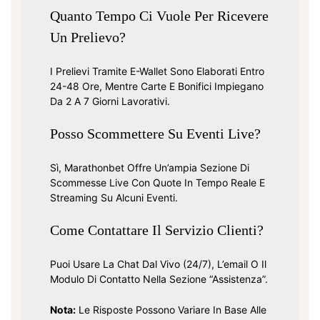
Quanto Tempo Ci Vuole Per Ricevere
Un Prelievo?
I Prelievi Tramite E-Wallet Sono Elaborati Entro
24-48 Ore, Mentre Carte E Bonifici Impiegano
Da 2 A 7 Giorni Lavorativi.
Posso Scommettere Su Eventi Live?
Sì, Marathonbet Offre Un’ampia Sezione Di
Scommesse Live Con Quote In Tempo Reale E
Streaming Su Alcuni Eventi.
Come Contattare Il Servizio Clienti?
Puoi Usare La Chat Dal Vivo (24/7), L’email O Il
Modulo Di Contatto Nella Sezione “Assistenza”.
Nota:
Le Risposte Possono Variare In Base Alle