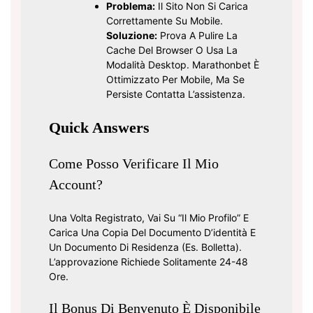
Problema:
Il Sito Non Si Carica
Correttamente Su Mobile.
Soluzione:
Prova A Pulire La
Cache Del Browser O Usa La
Modalità Desktop. Marathonbet È
Ottimizzato Per Mobile, Ma Se
Persiste Contatta L’assistenza.
Quick Answers
Come Posso Verificare Il Mio
Account?
Una Volta Registrato, Vai Su “Il Mio Profilo” E
Carica Una Copia Del Documento D’identità E
Un Documento Di Residenza (es. Bolletta).
L’approvazione Richiede Solitamente 24-48
Ore.
Il Bonus Di Benvenuto È Disponibile