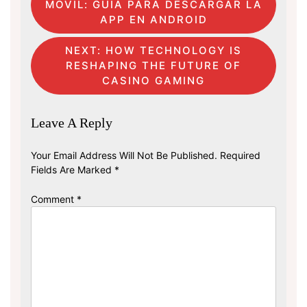
MÓVIL: GUÍA PARA DESCARGAR LA
Navigation
APP EN ANDROID
NEXT:
HOW TECHNOLOGY IS
RESHAPING THE FUTURE OF
CASINO GAMING
Leave A Reply
Your Email Address Will Not Be Published.
Required
Fields Are Marked
*
Comment
*