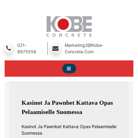
Skip
To
Content
A Prestressed Concrete Product Manufacturing Company
Kobe Concrete
021-
Marketing2@kobe-
8975558
Concrete.com
Kasinot Ja Pawnbet Kattava Opas
Pelaamiselle Suomessa
Kasinot Ja Pawnbet Kattava Opas Pelaamiselle
Suomessa