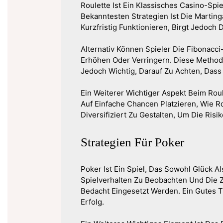
Roulette Ist Ein Klassisches Casino-Spi
Bekanntesten Strategien Ist Die Marting
Kurzfristig Funktionieren, Birgt Jedoch
Alternativ Können Spieler Die Fibonacci
Erhöhen Oder Verringern. Diese Methode
Jedoch Wichtig, Darauf Zu Achten, Dass 
Ein Weiterer Wichtiger Aspekt Beim Roul
Auf Einfache Chancen Platzieren, Wie R
Diversifiziert Zu Gestalten, Um Die Ri
Strategien Für Poker
Poker Ist Ein Spiel, Das Sowohl Glück A
Spielverhalten Zu Beobachten Und Die Z
Bedacht Eingesetzt Werden. Ein Gutes T
Erfolg.