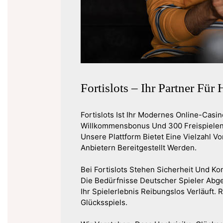
Fortislots – Ihr Partner Für
Fortislots Ist Ihr Modernes Online-Casi
Willkommensbonus Und 300 Freispielen F
Unsere Plattform Bietet Eine Vielzahl
Anbietern Bereitgestellt Werden.
Bei Fortislots Stehen Sicherheit Und Ko
Die Bedürfnisse Deutscher Spieler Abge
Ihr Spielerlebnis Reibungslos Verläuft.
Glücksspiels.