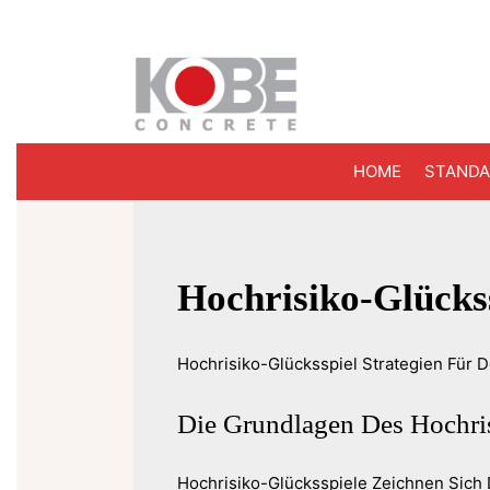
Skip
To
Content
A Prestressed Concrete Product Manufactur
Kobe Concrete
HOME
STANDA
Hochrisiko-Glückss
Hochrisiko-Glücksspiel Strategien Für 
Die Grundlagen Des Hochri
Hochrisiko-Glücksspiele Zeichnen Sich 