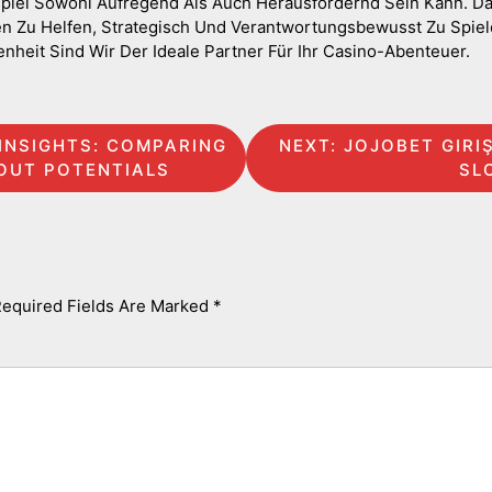
spiel Sowohl Aufregend Als Auch Herausfordernd Sein Kann. D
n Zu Helfen, Strategisch Und Verantwortungsbewusst Zu Spiel
nheit Sind Wir Der Ideale Partner Für Ihr Casino-Abenteuer.
INSIGHTS: COMPARING
NEXT:
JOJOBET GIRIŞ
OUT POTENTIALS
SL
equired Fields Are Marked
*