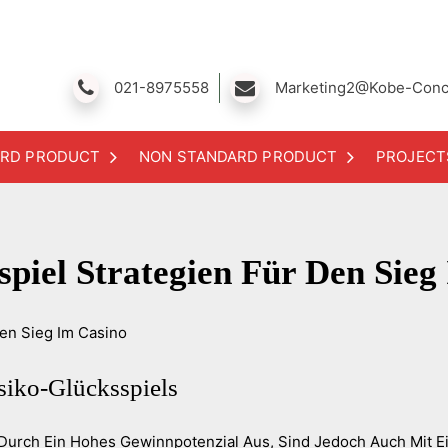
021-8975558
Marketing2@kobe-Conc
ing Company
RD PRODUCT
NON STANDARD PRODUCT
PROJECT
piel Strategien Für Den Sieg
Den Sieg Im Casino
siko-Glücksspiels
Durch Ein Hohes Gewinnpotenzial Aus, Sind Jedoch Auch Mit Ei