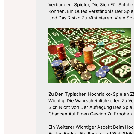
Verbunden. Spieler, Die Sich Für Solch
Können. Ein Gutes Verständnis Der Spi
Und Das Risiko Zu Minimieren. Viele Sp
Zu Den Typischen Hochrisiko-Spielen Zä
Wichtig, Die Wahrscheinlichkeiten Zu V
Sich Nicht Von Der Aufregung Des Spiels
Chancen Auf Einen Gewinn Zu Erhöhen.
Ein Weiterer Wichtiger Aspekt Beim Hoch
Festes Budget Festlegen Und Sich Strikt