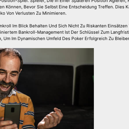
osition-Spiel. Spieler, Die In Einer Späteren Position Agieren,
en Können, Bevor Sie Selbst Eine Entscheidung Treffen. Dies K
ko Von Verlusten Zu Minimieren.
kroll Im Blick Behalten Und Sich Nicht Zu Riskanten Einsätzen 
pliniertem Bankroll-Management Ist Der Schlüssel Zum Langfrist
n, Um Im Dynamischen Umfeld Des Poker Erfolgreich Zu Bleibe