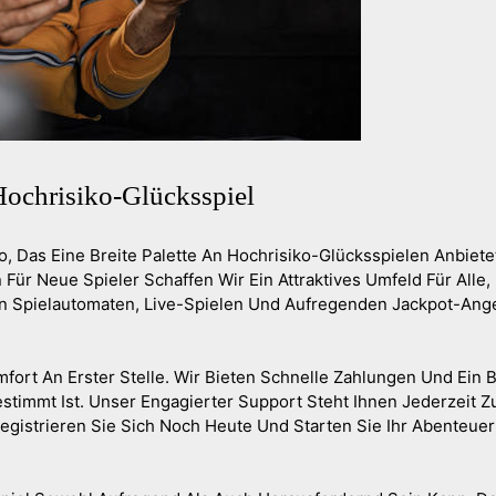
 Hochrisiko-Glücksspiel
no, Das Eine Breite Palette An Hochrisiko-Glücksspielen Anbiete
ür Neue Spieler Schaffen Wir Ein Attraktives Umfeld Für Alle
 Von Spielautomaten, Live-Spielen Und Aufregenden Jackpot-An
mfort An Erster Stelle. Wir Bieten Schnelle Zahlungen Und Ein 
stimmt Ist. Unser Engagierter Support Steht Ihnen Jederzeit Z
 Registrieren Sie Sich Noch Heute Und Starten Sie Ihr Abenteuer