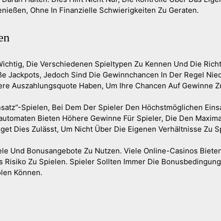
nießen, Ohne In Finanzielle Schwierigkeiten Zu Geraten.
en
Wichtig, Die Verschiedenen Spieltypen Zu Kennen Und Die Ric
e Jackpots, Jedoch Sind Die Gewinnchancen In Der Regel Niedri
here Auszahlungsquote Haben, Um Ihre Chancen Auf Gewinne Z
insatz”-Spielen, Bei Dem Der Spieler Den Höchstmöglichen Eins
automaten Bieten Höhere Gewinne Für Spieler, Die Den Maximal
get Dies Zulässt, Um Nicht Über Die Eigenen Verhältnisse Zu S
iele Und Bonusangebote Zu Nutzen. Viele Online-Casinos Bieten
s Risiko Zu Spielen. Spieler Sollten Immer Die Bonusbedingun
olen Können.