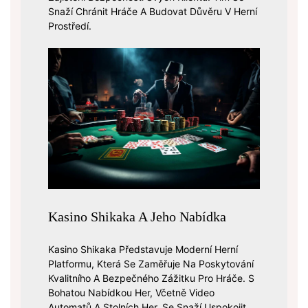
Snaží Chránit Hráče A Budovat Důvěru V Herní
Prostředí.
Kasino Shikaka A Jeho Nabídka
Kasino Shikaka Představuje Moderní Herní
Platformu, Která Se Zaměřuje Na Poskytování
Kvalitního A Bezpečného Zážitku Pro Hráče. S
Bohatou Nabídkou Her, Včetně Video
Automatů A Stolních Her, Se Snaží Uspokojit