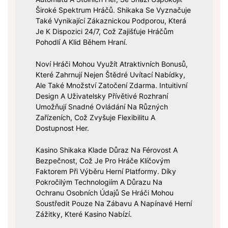
Široké Spektrum Hráčů. Shikaka Se Vyznačuje
Také Vynikající Zákaznickou Podporou, Která
Je K Dispozici 24/7, Což Zajišťuje Hráčům
Pohodlí A Klid Během Hraní.
Noví Hráči Mohou Využít Atraktivních Bonusů,
Které Zahrnují Nejen Štědré Uvítací Nabídky,
Ale Také Množství Zatočení Zdarma. Intuitivní
Design A Uživatelsky Přívětivé Rozhraní
Umožňují Snadné Ovládání Na Různých
Zařízeních, Což Zvyšuje Flexibilitu A
Dostupnost Her.
Kasino Shikaka Klade Důraz Na Férovost A
Bezpečnost, Což Je Pro Hráče Klíčovým
Faktorem Při Výběru Herní Platformy. Díky
Pokročilým Technologiím A Důrazu Na
Ochranu Osobních Údajů Se Hráči Mohou
Soustředit Pouze Na Zábavu A Napínavé Herní
Zážitky, Které Kasino Nabízí.