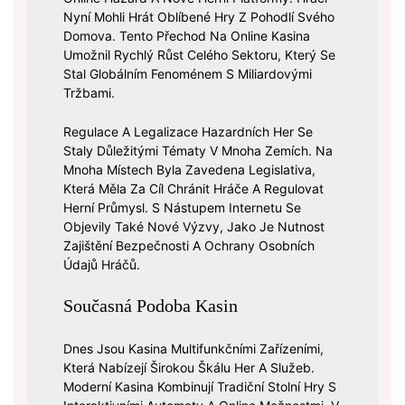
Nyní Mohli Hrát Oblíbené Hry Z Pohodlí Svého
Domova. Tento Přechod Na Online Kasina
Umožnil Rychlý Růst Celého Sektoru, Který Se
Stal Globálním Fenoménem S Miliardovými
Tržbami.
Regulace A Legalizace Hazardních Her Se
Staly Důležitými Tématy V Mnoha Zemích. Na
Mnoha Místech Byla Zavedena Legislativa,
Která Měla Za Cíl Chránit Hráče A Regulovat
Herní Průmysl. S Nástupem Internetu Se
Objevily Také Nové Výzvy, Jako Je Nutnost
Zajištění Bezpečnosti A Ochrany Osobních
Údajů Hráčů.
Současná Podoba Kasin
Dnes Jsou Kasina Multifunkčními Zařízeními,
Která Nabízejí Širokou Škálu Her A Služeb.
Moderní Kasina Kombinují Tradiční Stolní Hry S