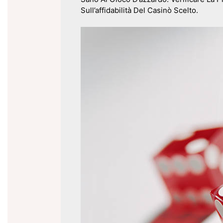
Sull’affidabilità Del Casinò Scelto.