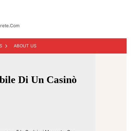
rete.com
S
ABOUT US
bile Di Un Casinò