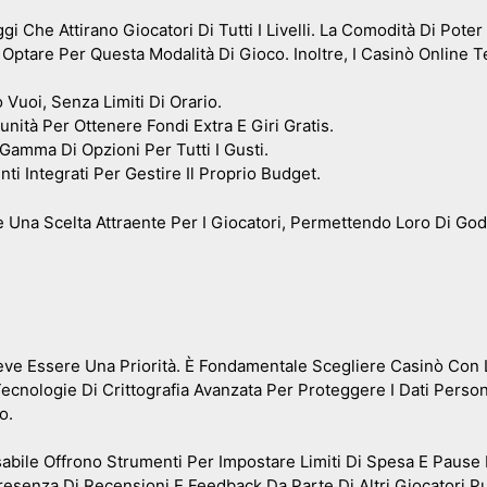
i Che Attirano Giocatori Di Tutti I Livelli. La Comodità Di Pot
 Optare Per Questa Modalità Di Gioco. Inoltre, I Casinò Online 
Vuoi, Senza Limiti Di Orario.
ità Per Ottenere Fondi Extra E Giri Gratis.
 Gamma Di Opzioni Per Tutti I Gusti.
i Integrati Per Gestire Il Proprio Budget.
 Una Scelta Attraente Per I Giocatori, Permettendo Loro Di Go
ve Essere Una Priorità. È Fondamentale Scegliere Casinò Con L
Tecnologie Di Crittografia Avanzata Per Proteggere I Dati Person
o.
sabile Offrono Strumenti Per Impostare Limiti Di Spesa E Paus
Presenza Di Recensioni E Feedback Da Parte Di Altri Giocatori P