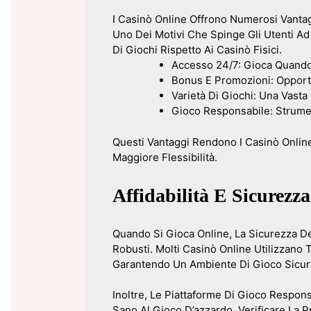
I Casinò Online Offrono Numerosi Vantagg
Uno Dei Motivi Che Spinge Gli Utenti Ad
Di Giochi Rispetto Ai Casinò Fisici.
Accesso 24/7: Gioca Quando 
Bonus E Promozioni: Opportun
Varietà Di Giochi: Una Vasta
Gioco Responsabile: Strument
Questi Vantaggi Rendono I Casinò Online
Maggiore Flessibilità.
Affidabilità E Sicurezza
Quando Si Gioca Online, La Sicurezza De
Robusti. Molti Casinò Online Utilizzano 
Garantendo Un Ambiente Di Gioco Sicur
Inoltre, Le Piattaforme Di Gioco Respon
Sano Al Gioco D’azzardo. Verificare La 