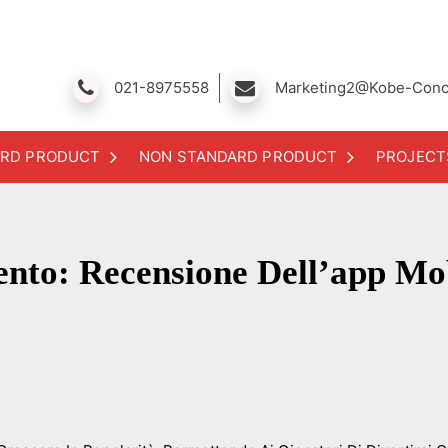
021-8975558
Marketing2@kobe-Conc
ing Company
RD PRODUCT
NON STANDARD PRODUCT
PROJECT
nto: Recensione Dell’app Mo