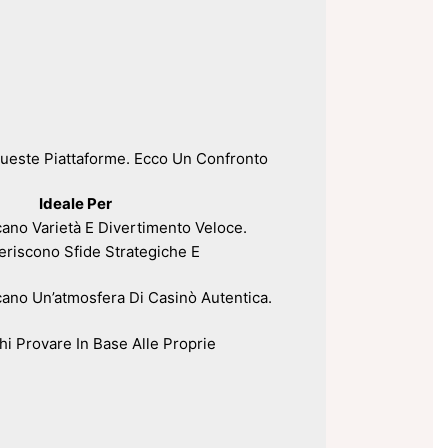
Queste Piattaforme. Ecco Un Confronto
Ideale Per
ano Varietà E Divertimento Veloce.
eriscono Sfide Strategiche E
ano Un’atmosfera Di Casinò Autentica.
i Provare In Base Alle Proprie