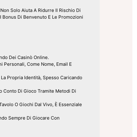
 Non Solo Aiuta A Ridurre Il Rischio Di
e I Bonus Di Benvenuto E Le Promozioni
ondo Dei Casinò Online.
ni Personali, Come Nome, Email E
 La Propria Identità, Spesso Caricando
io Conto Di Gioco Tramite Metodi Di
avolo O Giochi Dal Vivo, È Essenziale
rdando Sempre Di Giocare Con