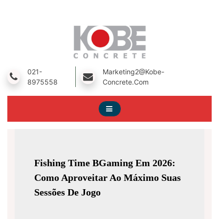
Skip
To
Content
A Prestressed Concrete Product Manufacturing Company
Kobe Concrete
021-
Marketing2@kobe-
8975558
Concrete.com
Fishing Time BGaming Em 2026:
Como Aproveitar Ao Máximo Suas
Sessões De Jogo