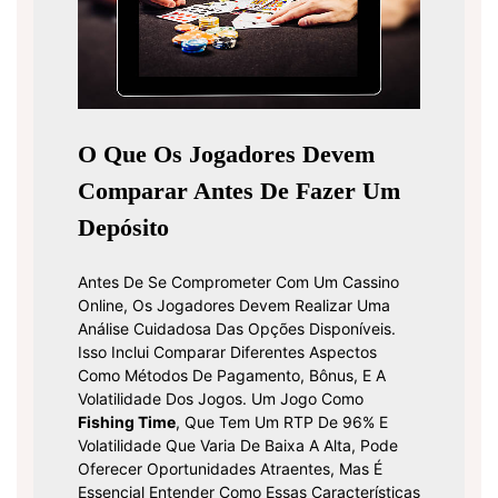
O Que Os Jogadores Devem
Comparar Antes De Fazer Um
Depósito
Antes De Se Comprometer Com Um Cassino
Online, Os Jogadores Devem Realizar Uma
Análise Cuidadosa Das Opções Disponíveis.
Isso Inclui Comparar Diferentes Aspectos
Como Métodos De Pagamento, Bônus, E A
Volatilidade Dos Jogos. Um Jogo Como
Fishing Time
, Que Tem Um RTP De 96% E
Volatilidade Que Varia De Baixa A Alta, Pode
Oferecer Oportunidades Atraentes, Mas É
Essencial Entender Como Essas Características