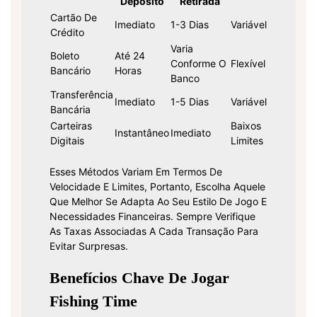
Depósito
Retirada
Cartão De
Imediato
1-3 Dias
Variável
Crédito
Varia
Boleto
Até 24
Conforme O
Flexível
Bancário
Horas
Banco
Transferência
Imediato
1-5 Dias
Variável
Bancária
Carteiras
Baixos
Instantâneo
Imediato
Digitais
Limites
Esses Métodos Variam Em Termos De
Velocidade E Limites, Portanto, Escolha Aquele
Que Melhor Se Adapta Ao Seu Estilo De Jogo E
Necessidades Financeiras. Sempre Verifique
As Taxas Associadas A Cada Transação Para
Evitar Surpresas.
Benefícios Chave De Jogar
Fishing Time