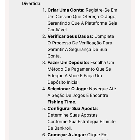
Divertida:
Criar Uma Conta:
Registre-Se Em
Um Cassino Que Ofereça O Jogo,
Garantindo Que A Plataforma Seja
Confiável.
Verificar Seus Dados:
Complete
O Processo De Verificação Para
Garantir A Segurança De Sua
Conta.
Fazer Um Depósito:
Escolha Um
Método De Pagamento Que Se
Adeque A Você E Faça Um
Depósito Inicial.
Selecionar O Jogo:
Navegue Até
A Seção De Jogos E Encontre
Fishing Time
.
Configurar Sua Aposta:
Determine Suas Apostas
Conforme Sua Estratégia E Limite
De Bankroll.
Começar A Jogar:
Clique Em