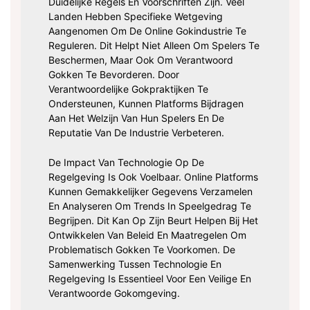
Duidelijke Regels En Voorschriften Zijn. Veel
Landen Hebben Specifieke Wetgeving
Aangenomen Om De Online Gokindustrie Te
Reguleren. Dit Helpt Niet Alleen Om Spelers Te
Beschermen, Maar Ook Om Verantwoord
Gokken Te Bevorderen. Door
Verantwoordelijke Gokpraktijken Te
Ondersteunen, Kunnen Platforms Bijdragen
Aan Het Welzijn Van Hun Spelers En De
Reputatie Van De Industrie Verbeteren.
De Impact Van Technologie Op De
Regelgeving Is Ook Voelbaar. Online Platforms
Kunnen Gemakkelijker Gegevens Verzamelen
En Analyseren Om Trends In Speelgedrag Te
Begrijpen. Dit Kan Op Zijn Beurt Helpen Bij Het
Ontwikkelen Van Beleid En Maatregelen Om
Problematisch Gokken Te Voorkomen. De
Samenwerking Tussen Technologie En
Regelgeving Is Essentieel Voor Een Veilige En
Verantwoorde Gokomgeving.