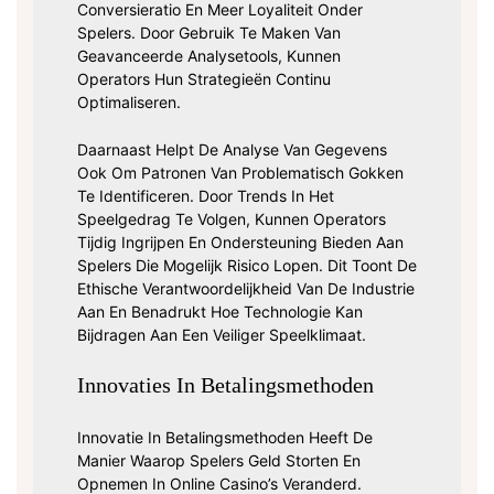
Conversieratio En Meer Loyaliteit Onder
Spelers. Door Gebruik Te Maken Van
Geavanceerde Analysetools, Kunnen
Operators Hun Strategieën Continu
Optimaliseren.
Daarnaast Helpt De Analyse Van Gegevens
Ook Om Patronen Van Problematisch Gokken
Te Identificeren. Door Trends In Het
Speelgedrag Te Volgen, Kunnen Operators
Tijdig Ingrijpen En Ondersteuning Bieden Aan
Spelers Die Mogelijk Risico Lopen. Dit Toont De
Ethische Verantwoordelijkheid Van De Industrie
Aan En Benadrukt Hoe Technologie Kan
Bijdragen Aan Een Veiliger Speelklimaat.
Innovaties In Betalingsmethoden
Innovatie In Betalingsmethoden Heeft De
Manier Waarop Spelers Geld Storten En
Opnemen In Online Casino’s Veranderd.