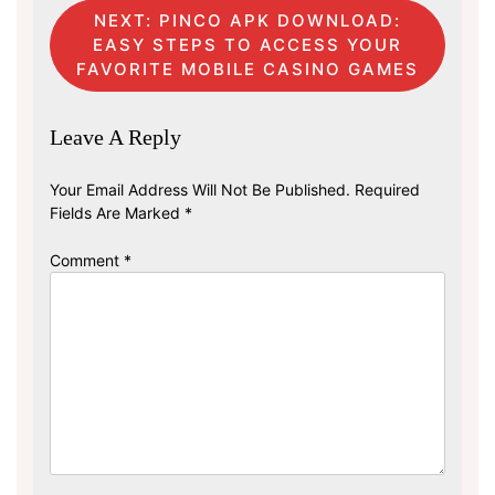
NEXT:
PINCO APK DOWNLOAD:
EASY STEPS TO ACCESS YOUR
FAVORITE MOBILE CASINO GAMES
Leave A Reply
Your Email Address Will Not Be Published.
Required
Fields Are Marked
*
Comment
*