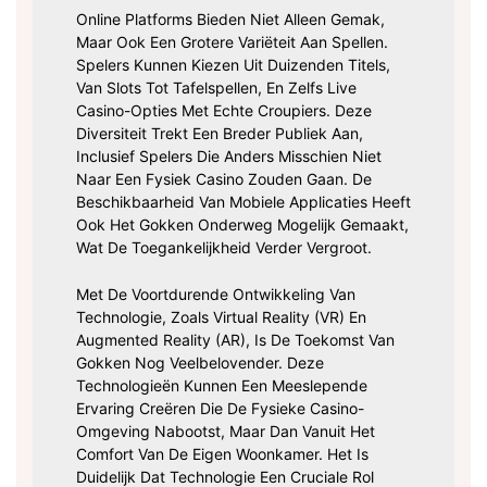
Online Platforms Bieden Niet Alleen Gemak,
Maar Ook Een Grotere Variëteit Aan Spellen.
Spelers Kunnen Kiezen Uit Duizenden Titels,
Van Slots Tot Tafelspellen, En Zelfs Live
Casino-Opties Met Echte Croupiers. Deze
Diversiteit Trekt Een Breder Publiek Aan,
Inclusief Spelers Die Anders Misschien Niet
Naar Een Fysiek Casino Zouden Gaan. De
Beschikbaarheid Van Mobiele Applicaties Heeft
Ook Het Gokken Onderweg Mogelijk Gemaakt,
Wat De Toegankelijkheid Verder Vergroot.
Met De Voortdurende Ontwikkeling Van
Technologie, Zoals Virtual Reality (VR) En
Augmented Reality (AR), Is De Toekomst Van
Gokken Nog Veelbelovender. Deze
Technologieën Kunnen Een Meeslepende
Ervaring Creëren Die De Fysieke Casino-
Omgeving Nabootst, Maar Dan Vanuit Het
Comfort Van De Eigen Woonkamer. Het Is
Duidelijk Dat Technologie Een Cruciale Rol