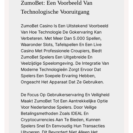
ZumoBet: Een Voorbeeld Van
Technologische Vooruitgang
ZumoBet Casino Is Een Uitstekend Voorbeeld
Van Hoe Technologie De Gokervaring Kan
Verbeteren. Met Meer Dan 5.000 Spellen,
Waaronder Slots, Tafelspellen En Een Live
Casino Met Professionele Croupiers, Biedt
ZumoBet Spelers Een Uitgebreide En
Veelzijdige Speelomgeving. De Integratie Van
Moderne Technologieën Zorgt Ervoor Dat
Spelers Een Soepele Ervaring Hebben,
Ongeacht Het Apparaat Dat Ze Gebruiken.
De Focus Op Gebruikerservaring En Veiligheid
Maakt ZumoBet Tot Een Aantrekkelijke Optie
Voor Nederlandse Spelers. Door Veilige
Betalingsmethoden Zoals IDEAL En
Cryptocurrencies Aan Te Bieden, Kunnen
Spelers Snel En Eenvoudig Hun Transacties
Uitvoeren. Dit Bevordert Niet Alleen Het