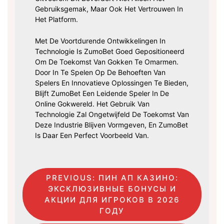
Gebruiksgemak, Maar Ook Het Vertrouwen In
Het Platform.
Met De Voortdurende Ontwikkelingen In
Technologie Is ZumoBet Goed Gepositioneerd
Om De Toekomst Van Gokken Te Omarmen.
Door In Te Spelen Op De Behoeften Van
Spelers En Innovatieve Oplossingen Te Bieden,
Blijft ZumoBet Een Leidende Speler In De
Online Gokwereld. Het Gebruik Van
Technologie Zal Ongetwijfeld De Toekomst Van
Deze Industrie Blijven Vormgeven, En ZumoBet
Is Daar Een Perfect Voorbeeld Van.
Post
PREVIOUS:
ПИН АП КАЗИНО:
ЭКСКЛЮЗИВНЫЕ БОНУСЫ И
Navigation
АКЦИИ ДЛЯ ИГРОКОВ В 2026
ГОДУ