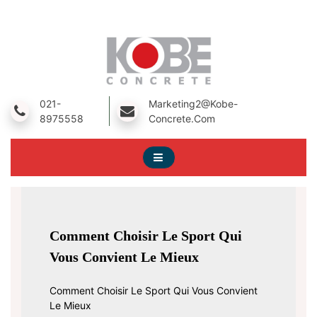
Skip
To
Content
A Prestressed Concrete Product Manufacturing Company
Kobe Concrete
021-
Marketing2@kobe-
8975558
Concrete.com
Comment Choisir Le Sport Qui
Vous Convient Le Mieux
Comment Choisir Le Sport Qui Vous Convient
Le Mieux