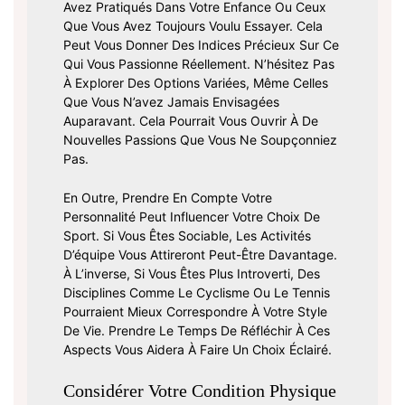
Avez Pratiqués Dans Votre Enfance Ou Ceux
Que Vous Avez Toujours Voulu Essayer. Cela
Peut Vous Donner Des Indices Précieux Sur Ce
Qui Vous Passionne Réellement. N’hésitez Pas
À Explorer Des Options Variées, Même Celles
Que Vous N’avez Jamais Envisagées
Auparavant. Cela Pourrait Vous Ouvrir À De
Nouvelles Passions Que Vous Ne Soupçonniez
Pas.
En Outre, Prendre En Compte Votre
Personnalité Peut Influencer Votre Choix De
Sport. Si Vous Êtes Sociable, Les Activités
D’équipe Vous Attireront Peut-Être Davantage.
À L’inverse, Si Vous Êtes Plus Introverti, Des
Disciplines Comme Le Cyclisme Ou Le Tennis
Pourraient Mieux Correspondre À Votre Style
De Vie. Prendre Le Temps De Réfléchir À Ces
Aspects Vous Aidera À Faire Un Choix Éclairé.
Considérer Votre Condition Physique