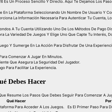
 Es Un Proceso Sencillo Y Directo. Aquí Te Dejamos Los Pasos
te En La Plataforma Seleccionando Un Nombre De Usuario Y Co
rciona La Información Necesaria Para Autenticar Tu Cuenta, L
ndos A Tu Cuenta Utilizando Uno De Los Métodos De Pago Dis
ra La Variedad De Juegos Y Elige Uno Que Capte Tu Interés, Do
 Juego Y Sumerge En La Acción Para Disfrutar De Una Experienc
Para Comenzar A Jugar En Minutos.
ciente Que Asegura La Seguridad Del Jugador.
o Para Facilitar La Experiencia.
ué Debes Hacer
 Que Resume Los Pasos Que Debes Seguir Para Comenzar A Jug
Qué Hacer
Por
ataforma Para Acceder A Los Juegos.
Es El Primer Paso Para D