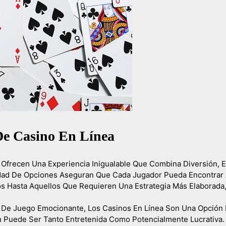
De Casino En Línea
Ofrecen Una Experiencia Inigualable Que Combina Diversión, E
iedad De Opciones Aseguran Que Cada Jugador Pueda Encontrar 
s Hasta Aquellos Que Requieren Una Estrategia Más Elaborada, 
 De Juego Emocionante, Los Casinos En Línea Son Una Opción 
n Puede Ser Tanto Entretenida Como Potencialmente Lucrativa.