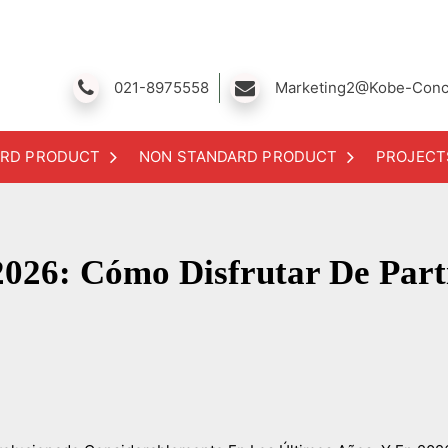
021-8975558
Marketing2@kobe-Conc
ing Company
RD PRODUCT
NON STANDARD PRODUCT
PROJECT
026: Cómo Disfrutar De Part