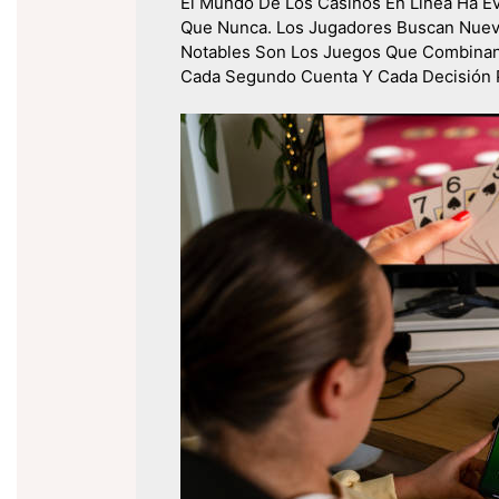
El Mundo De Los Casinos En Línea Ha Ev
Que Nunca. Los Jugadores Buscan Nueva
Notables Son Los Juegos Que Combinan
Cada Segundo Cuenta Y Cada Decisión P