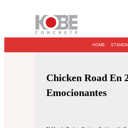
Skip
To
Content
A Prestressed Concrete Product Manufactur
Kobe Concrete
HOME
STANDA
Chicken Road En 2
Emocionantes