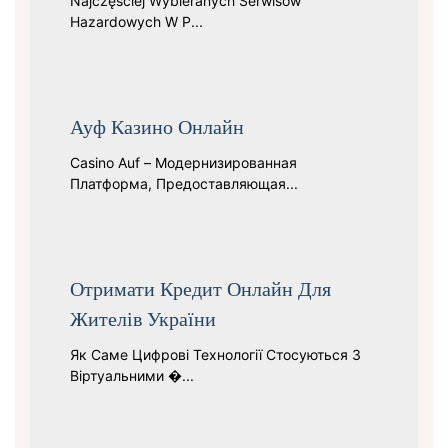
Najczęściej Wybieranych Serwisów
Hazardowych W P...
Ауф Казино Онлайн
Casino Auf – Модернизированная
Платформа, Предоставляющая...
Отримати Кредит Онлайн Для
Жителів України
Як Саме Цифрові Технології Стосуються З
Віртуальними �...