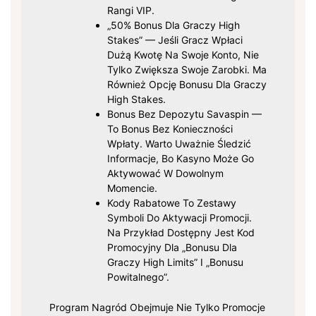
Rangi VIP.
„50% Bonus Dla Graczy High
Stakes” — Jeśli Gracz Wpłaci
Dużą Kwotę Na Swoje Konto, Nie
Tylko Zwiększa Swoje Zarobki. Ma
Również Opcję Bonusu Dla Graczy
High Stakes.
Bonus Bez Depozytu Savaspin —
To Bonus Bez Konieczności
Wpłaty. Warto Uważnie Śledzić
Informacje, Bo Kasyno Może Go
Aktywować W Dowolnym
Momencie.
Kody Rabatowe To Zestawy
Symboli Do Aktywacji Promocji.
Na Przykład Dostępny Jest Kod
Promocyjny Dla „Bonusu Dla
Graczy High Limits” I „Bonusu
Powitalnego”.
Program Nagród Obejmuje Nie Tylko Promocje