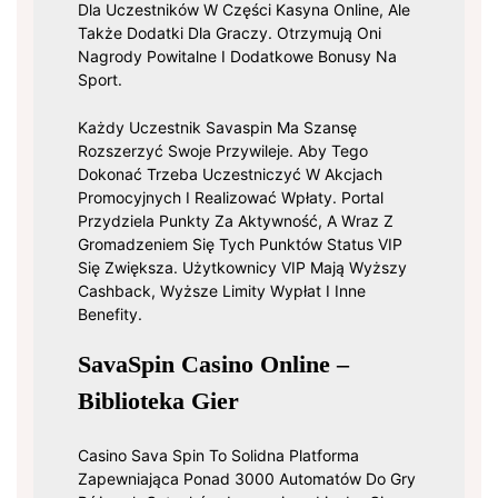
Dla Uczestników W Części Kasyna Online, Ale
Także Dodatki Dla Graczy. Otrzymują Oni
Nagrody Powitalne I Dodatkowe Bonusy Na
Sport.
Każdy Uczestnik Savaspin Ma Szansę
Rozszerzyć Swoje Przywileje. Aby Tego
Dokonać Trzeba Uczestniczyć W Akcjach
Promocyjnych I Realizować Wpłaty. Portal
Przydziela Punkty Za Aktywność, A Wraz Z
Gromadzeniem Się Tych Punktów Status VIP
Się Zwiększa. Użytkownicy VIP Mają Wyższy
Cashback, Wyższe Limity Wypłat I Inne
Benefity.
SavaSpin Casino Online –
Biblioteka Gier
Casino Sava Spin To Solidna Platforma
Zapewniająca Ponad 3000 Automatów Do Gry