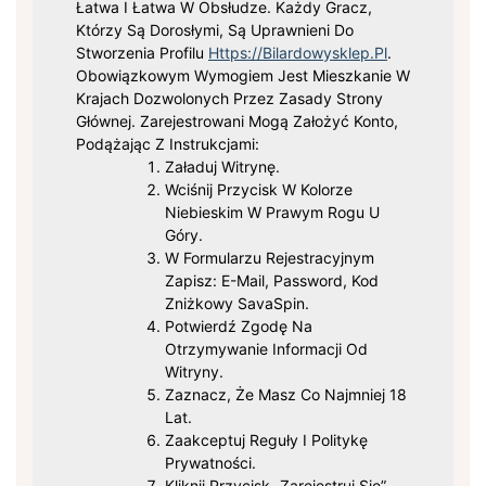
Łatwa I Łatwa W Obsłudze. Każdy Gracz,
Którzy Są Dorosłymi, Są Uprawnieni Do
Stworzenia Profilu
Https://bilardowysklep.pl
.
Obowiązkowym Wymogiem Jest Mieszkanie W
Krajach Dozwolonych Przez Zasady Strony
Głównej. Zarejestrowani Mogą Założyć Konto,
Podążając Z Instrukcjami:
Załaduj Witrynę.
Wciśnij Przycisk W Kolorze
Niebieskim W Prawym Rogu U
Góry.
W Formularzu Rejestracyjnym
Zapisz: E-Mail, Password, Kod
Zniżkowy SavaSpin.
Potwierdź Zgodę Na
Otrzymywanie Informacji Od
Witryny.
Zaznacz, Że Masz Co Najmniej 18
Lat.
Zaakceptuj Reguły I Politykę
Prywatności.
Kliknij Przycisk „Zarejestruj Się”