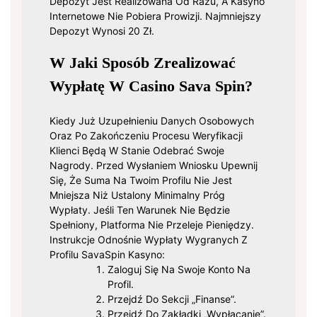
Depozyt Jest Realizowana Od Razu, A Kasyno
Internetowe Nie Pobiera Prowizji. Najmniejszy
Depozyt Wynosi 20 Zł.
W Jaki Sposób Zrealizować
Wypłatę W Casino Sava Spin?
Kiedy Już Uzupełnieniu Danych Osobowych
Oraz Po Zakończeniu Procesu Weryfikacji
Klienci Będą W Stanie Odebrać Swoje
Nagrody. Przed Wysłaniem Wniosku Upewnij
Się, Że Suma Na Twoim Profilu Nie Jest
Mniejsza Niż Ustalony Minimalny Próg
Wypłaty. Jeśli Ten Warunek Nie Będzie
Spełniony, Platforma Nie Przeleje Pieniędzy.
Instrukcje Odnośnie Wypłaty Wygranych Z
Profilu SavaSpin Kasyno:
Zaloguj Się Na Swoje Konto Na
Profil.
Przejdź Do Sekcji „Finanse”.
Przejdź Do Zakładki „Wypłacanie”.