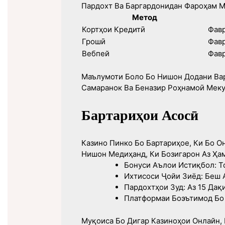
Пардохт Ва Баргардонидан Фароҳам М
Метод
Кортҳои Кредитӣ
Фав
Грошӣ
Фав
Вебпей
Фав
Маълумоти Боло Бо Нишон Додани Вар
Самаранок Ва Беназир Роҳнамоӣ Меку
Бартариҳои Асосӣ
Казино Пинко Бо Бартариҳое, Ки Бо О
Нишон Медиҳанд, Ки Бозигарон Аз Ҳа
Бонуси Аълои Истиқбол: Т
Ихтисоси Ҷойи Зиёд: Беш 
Пардохтҳои Зуд: Аз 15 Дақ
Платформаи Боэътимод Бо 
Муқоиса Бо Дигар Казиноҳои Онлайн, 