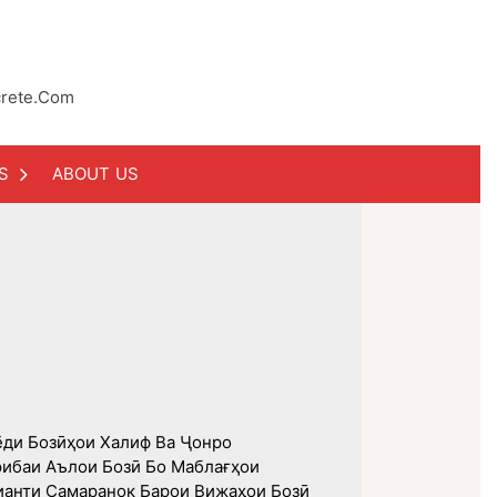
rete.com
S
ABOUT US
ёди Бозӣҳои Халиф Ва Ҷонро
ибаи Аълои Бозӣ Бо Маблағҳои
ианти Самаранок Барои Вижаҳои Бозӣ