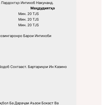
 Пардохтҳо Интихоб Накунанд.
Маҳдудиятҳо
Мин. 20 TJS
Мин. 20 TJS
Мин. 20 TJS
Бозингаронро Барои Интихоби
одоб Сохтааст. Бартариҳои Ин Казино
қбол Ба Дараҷаи Аъзои Бокаст Ва