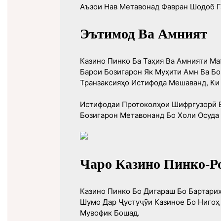
Аъзои Нав Метавонад Фавран Шодоб Г
Эътимод Ва Амният
Казино Пинко Ба Таҳия Ва Амнияти М
Барои Бозигарон Як Муҳити Амн Ва Б
Транзаксияҳо Истифода Мешаванд, Ки
Истифодаи Протоколҳои Шифргузорӣ В
Бозигарон Метавонанд Бо Холи Осуда 
Чаро Казино Пинко-Р
Казино Пинко Бо Дигараш Бо Бартари
Шумо Дар Ҷустуҷӯи Казиное Бо Нигоҳ
Мувофик Бошад.