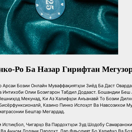
нко-Ро Ба Назар Гирифтан Мегузо
р Арсаи Бозии Онлайн Муваффақиятҳои Зиёд Ба Даст Овардаа
а Интихоби Олии Бозигарон Табдил Додааст. Бошандии Беш 
ешниҳод Мекунад, Ки Аз Халифҳои Анъанавӣ То Бозии Дилхо
 Бисёрфунксионалӣ, Казино Пинко Ислоҳот Ва Навсозихои М
матрасонии Бештар Мегардад.
и Истиқбол, Чигарҳо Ва Пардохтҳои Зуд Шодобу Самараноки
Ва Анҷом Додани Пардохт, Дар Фаъолият Бо Халифҳо Ва Бо