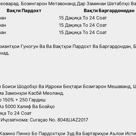
еоварад. Бозингарон Метавонанд Дар Заминаи Шетаблҳо Ва
Вақти Пардохт
Вақти Баргардонидан
ран
15 Дақиқа То 24 Соат
ран
15 Дақиқа То 24 Соат
ран
15 Дақиқа То 24 Соат
иантҳои Гуногун Ва Ва Вақтҳои Пардохт Ва Баргардондан, 
над.
н Боиси Шодобҳо Ва Идроки Беҳтари Бозигарон Мешаванд, Ш
ма Замонҳои Касбӣ Меоланд.
о 150% + 250 Гардиш
Аз 5000 Халиф Ва Бозӣҳо
иқа То 24 Соат
Иҷозатнома: Curaçao No. 8048/JAZ2017
Казино Пинко Бо Пардохтҳои Зуд Ва Бартариҳои Аълои Исти