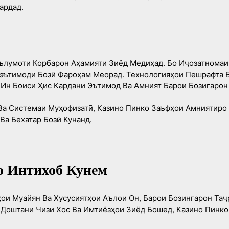
ардад.
аълумоти Корбарон Аҳамияти Зиёд Медиҳад. Бо Иҷозатномаи
оэътимоди Бозӣ Фароҳам Меорад. Технологияҳои Пешрафта 
 Ин Боиси Ҳис Кардани Эътимод Ва Амният Барои Бозигарон
а Системаи Муҳофизатӣ, Казино Пинко Заъфҳои Амниятиро 
Ва Бехатар Бозӣ Кунанд.
о Интихоб Кунем
ҳои Муайян Ва Хусусиятҳои Аълои Он, Барои Бозингарон Та
 Доштани Чизи Хос Ва Имтиёзҳои Зиёд Бошед, Казино Пинк