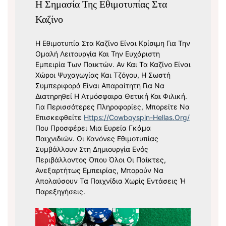
Η Σημασία Της Εθιμοτυπίας Στα
Καζίνο
Η Εθιμοτυπία Στα Καζίνο Είναι Κρίσιμη Για Την
Ομαλή Λειτουργία Και Την Ευχάριστη
Εμπειρία Των Παικτών. Αν Και Τα Καζίνο Είναι
Χώροι Ψυχαγωγίας Και Τζόγου, Η Σωστή
Συμπεριφορά Είναι Απαραίτητη Για Να
Διατηρηθεί Η Ατμόσφαιρα Θετική Και Φιλική.
Για Περισσότερες Πληροφορίες, Μπορείτε Να
Επισκεφθείτε
Https://cowboyspin-Hellas.org/
Που Προσφέρει Μια Ευρεία Γκάμα
Παιχνιδιών. Οι Κανόνες Εθιμοτυπίας
Συμβάλλουν Στη Δημιουργία Ενός
Περιβάλλοντος Όπου Όλοι Οι Παίκτες,
Ανεξαρτήτως Εμπειρίας, Μπορούν Να
Απολαύσουν Τα Παιχνίδια Χωρίς Εντάσεις Ή
Παρεξηγήσεις.