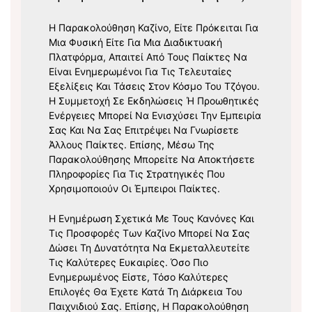
Η Παρακολούθηση Καζίνο, Είτε Πρόκειται Για
Μια Φυσική Είτε Για Μια Διαδικτυακή
Πλατφόρμα, Απαιτεί Από Τους Παίκτες Να
Είναι Ενημερωμένοι Για Τις Τελευταίες
Εξελίξεις Και Τάσεις Στον Κόσμο Του Τζόγου.
Η Συμμετοχή Σε Εκδηλώσεις Ή Προωθητικές
Ενέργειες Μπορεί Να Ενισχύσει Την Εμπειρία
Σας Και Να Σας Επιτρέψει Να Γνωρίσετε
Άλλους Παίκτες. Επίσης, Μέσω Της
Παρακολούθησης Μπορείτε Να Αποκτήσετε
Πληροφορίες Για Τις Στρατηγικές Που
Χρησιμοποιούν Οι Έμπειροι Παίκτες.
Η Ενημέρωση Σχετικά Με Τους Κανόνες Και
Τις Προσφορές Των Καζίνο Μπορεί Να Σας
Δώσει Τη Δυνατότητα Να Εκμεταλλευτείτε
Τις Καλύτερες Ευκαιρίες. Όσο Πιο
Ενημερωμένος Είστε, Τόσο Καλύτερες
Επιλογές Θα Έχετε Κατά Τη Διάρκεια Του
Παιχνιδιού Σας. Επίσης, Η Παρακολούθηση