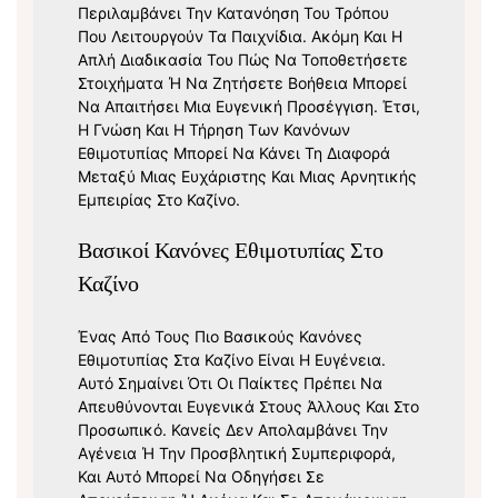
Περιλαμβάνει Την Κατανόηση Του Τρόπου
Που Λειτουργούν Τα Παιχνίδια. Ακόμη Και Η
Απλή Διαδικασία Του Πώς Να Τοποθετήσετε
Στοιχήματα Ή Να Ζητήσετε Βοήθεια Μπορεί
Να Απαιτήσει Μια Ευγενική Προσέγγιση. Έτσι,
Η Γνώση Και Η Τήρηση Των Κανόνων
Εθιμοτυπίας Μπορεί Να Κάνει Τη Διαφορά
Μεταξύ Μιας Ευχάριστης Και Μιας Αρνητικής
Εμπειρίας Στο Καζίνο.
Βασικοί Κανόνες Εθιμοτυπίας Στο
Καζίνο
Ένας Από Τους Πιο Βασικούς Κανόνες
Εθιμοτυπίας Στα Καζίνο Είναι Η Ευγένεια.
Αυτό Σημαίνει Ότι Οι Παίκτες Πρέπει Να
Απευθύνονται Ευγενικά Στους Άλλους Και Στο
Προσωπικό. Κανείς Δεν Απολαμβάνει Την
Αγένεια Ή Την Προσβλητική Συμπεριφορά,
Και Αυτό Μπορεί Να Οδηγήσει Σε