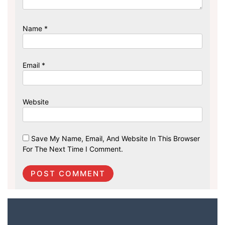
Name
*
Email
*
Website
Save My Name, Email, And Website In This Browser
For The Next Time I Comment.