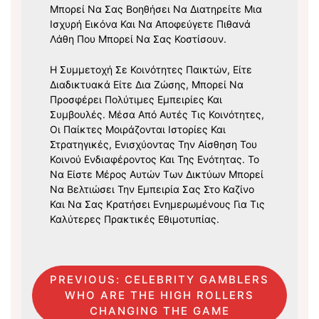
Μπορεί Να Σας Βοηθήσει Να Διατηρείτε Μια
Ισχυρή Εικόνα Και Να Αποφεύγετε Πιθανά
Λάθη Που Μπορεί Να Σας Κοστίσουν.
Η Συμμετοχή Σε Κοινότητες Παικτών, Είτε
Διαδικτυακά Είτε Δια Ζώσης, Μπορεί Να
Προσφέρει Πολύτιμες Εμπειρίες Και
Συμβουλές. Μέσα Από Αυτές Τις Κοινότητες,
Οι Παίκτες Μοιράζονται Ιστορίες Και
Στρατηγικές, Ενισχύοντας Την Αίσθηση Του
Κοινού Ενδιαφέροντος Και Της Ενότητας. Το
Να Είστε Μέρος Αυτών Των Δικτύων Μπορεί
Να Βελτιώσει Την Εμπειρία Σας Στο Καζίνο
Και Να Σας Κρατήσει Ενημερωμένους Για Τις
Καλύτερες Πρακτικές Εθιμοτυπίας.
Post
PREVIOUS:
CELEBRITY GAMBLERS
WHO ARE THE HIGH ROLLERS
Navigation
CHANGING THE GAME