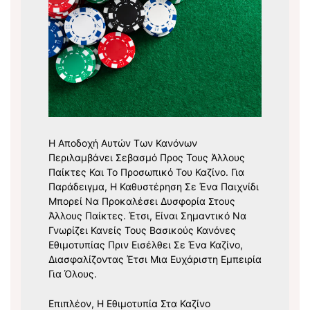
Η Αποδοχή Αυτών Των Κανόνων
Περιλαμβάνει Σεβασμό Προς Τους Άλλους
Παίκτες Και Το Προσωπικό Του Καζίνο. Για
Παράδειγμα, Η Καθυστέρηση Σε Ένα Παιχνίδι
Μπορεί Να Προκαλέσει Δυσφορία Στους
Άλλους Παίκτες. Έτσι, Είναι Σημαντικό Να
Γνωρίζει Κανείς Τους Βασικούς Κανόνες
Εθιμοτυπίας Πριν Εισέλθει Σε Ένα Καζίνο,
Διασφαλίζοντας Έτσι Μια Ευχάριστη Εμπειρία
Για Όλους.
Επιπλέον, Η Εθιμοτυπία Στα Καζίνο