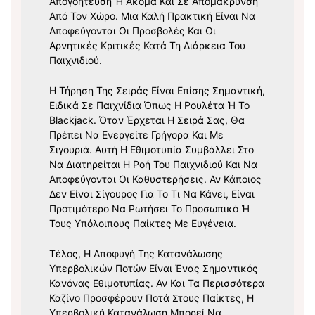
Απογοήτευση Ή Ακόμα Και Σε Απομάκρυνση
Από Τον Χώρο. Μια Καλή Πρακτική Είναι Να
Αποφεύγονται Οι Προσβολές Και Οι
Αρνητικές Κριτικές Κατά Τη Διάρκεια Του
Παιχνιδιού.
Η Τήρηση Της Σειράς Είναι Επίσης Σημαντική,
Ειδικά Σε Παιχνίδια Όπως Η Ρουλέτα Ή Το
Blackjack. Όταν Έρχεται Η Σειρά Σας, Θα
Πρέπει Να Ενεργείτε Γρήγορα Και Με
Σιγουριά. Αυτή Η Εθιμοτυπία Συμβάλλει Στο
Να Διατηρείται Η Ροή Του Παιχνιδιού Και Να
Αποφεύγονται Οι Καθυστερήσεις. Αν Κάποιος
Δεν Είναι Σίγουρος Για Το Τι Να Κάνει, Είναι
Προτιμότερο Να Ρωτήσει Το Προσωπικό Ή
Τους Υπόλοιπους Παίκτες Με Ευγένεια.
Τέλος, Η Αποφυγή Της Κατανάλωσης
Υπερβολικών Ποτών Είναι Ένας Σημαντικός
Κανόνας Εθιμοτυπίας. Αν Και Τα Περισσότερα
Καζίνο Προσφέρουν Ποτά Στους Παίκτες, Η
Υπερβολική Κατανάλωση Μπορεί Να