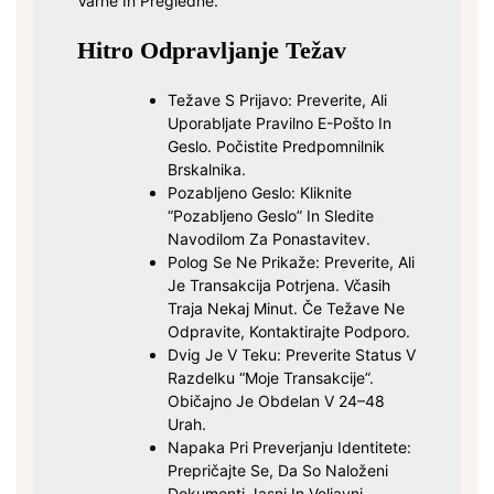
Varne In Pregledne.
Hitro Odpravljanje Težav
Težave S Prijavo: Preverite, Ali
Uporabljate Pravilno E-Pošto In
Geslo. Počistite Predpomnilnik
Brskalnika.
Pozabljeno Geslo: Kliknite
“Pozabljeno Geslo” In Sledite
Navodilom Za Ponastavitev.
Polog Se Ne Prikaže: Preverite, Ali
Je Transakcija Potrjena. Včasih
Traja Nekaj Minut. Če Težave Ne
Odpravite, Kontaktirajte Podporo.
Dvig Je V Teku: Preverite Status V
Razdelku “Moje Transakcije”.
Običajno Je Obdelan V 24–48
Urah.
Napaka Pri Preverjanju Identitete:
Prepričajte Se, Da So Naloženi
Dokumenti Jasni In Veljavni.