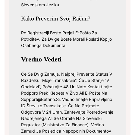
Slovenskem Jeziku.
Kako Preverim Svoj Račun?
Po Registraciji Boste Prejeli E-Pošto Za
Potrditev. Za Dvige Boste Morali Poslati Kopijo
Osebnega Dokumenta.
Vredno Vedeti
Če Se Dvig Zamuja, Najprej Preverite Status V
Razdelku “Moje Transakcije”. Če Je Stanje “v
Obdelavi”, Počakajte 48 Ur. Nato Kontaktirajte
Podporo Prek Klepeta V Živo Ali E-Pošte Na
Support@betano.si. Vedno Imejte Pripravljeno
ID Številko Transakcije. Če Ne Prejmete
Odgovora V 24 Urah, Zahtevajte Posredovanje
Nadrejenega Ali Se Obrnite Na Slovenski
Regulator (Ministrstvo Za Finance). Večina
Zamud Je Posledica Nepopolnih Dokumentov