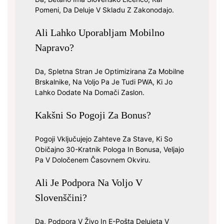
Pomeni, Da Deluje V Skladu Z Zakonodajo.
Ali Lahko Uporabljam Mobilno
Napravo?
Da, Spletna Stran Je Optimizirana Za Mobilne
Brskalnike, Na Voljo Pa Je Tudi PWA, Ki Jo
Lahko Dodate Na Domači Zaslon.
Kakšni So Pogoji Za Bonus?
Pogoji Vključujejo Zahteve Za Stave, Ki So
Običajno 30-Kratnik Pologa In Bonusa, Veljajo
Pa V Določenem Časovnem Okviru.
Ali Je Podpora Na Voljo V
Slovenščini?
Da, Podpora V Živo In E-Pošta Delujeta V