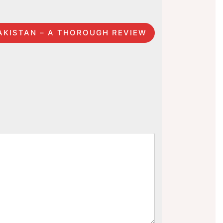
AKISTAN – A THOROUGH REVIEW