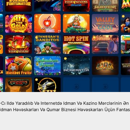
 Ildə Yaradılıb Və Internetdə Idman Və Kazino Mərclərinin Ən Ya
Idman Həvəskarları Və Qumar Biznesi Həvəskarları Üçün Fantast