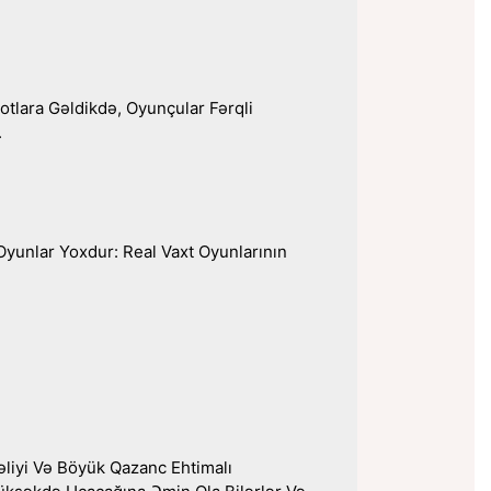
otlara Gəldikdə, Oyunçular Fərqli
.
unlar Yoxdur: Real Vaxt Oyunlarının
liyi Və Böyük Qazanc Ehtimalı