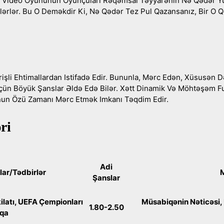
a Video Oyununun Oyunçuları Rəqəmsal Təyyarənin Nə Qədər Yü
ərlər. Bu O Deməkdir Ki, Nə Qədər Tez Pul Qazansanız, Bir O Q
şli Ehtimallardan Istifadə Edir. Bununla, Mərc Edən, Xüsusən D
ün Böyük Şanslar Əldə Edə Bilər. Xətt Dinamik Və Möhtəşəm F
un Özü Zamanı Mərc Etmək Imkanı Təqdim Edir.
ri
Adi
lar/Tədbirlər
M
Şanslar
ilatı, UEFA Çempionları
Müsabiqənin Nəticəsi,
1.80-2.50
iqa