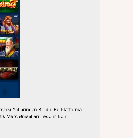
xşı Yollarından Biridir. Bu Platforma
ik Mərc Əmsalları Təqdim Edir.