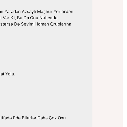
kan Yaradan Azsaylı Məşhur Yerlərdən
mi Var Ki, Bu Da Onu Nəticədə
Istərsə Də Sevimli Idman Qruplarına
at Yolu.
tifadə Edə Bilərlər.daha Çox Oxu