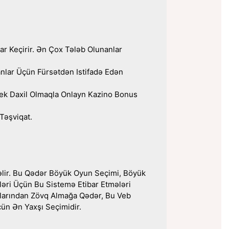
r Keçirir. Ən Çox Tələb Olunanlar
nlar Üçün Fürsətdən Istifadə Edən
ek Daxil Olmaqla Onlayn Kazino Bonus
Təşviqat.
əlir. Bu Qədər Böyük Oyun Seçimi, Böyük
ləri Üçün Bu Sistemə Etibar Etmələri
larından Zövq Almağa Qədər, Bu Veb
ün Ən Yaxşı Seçimidir.