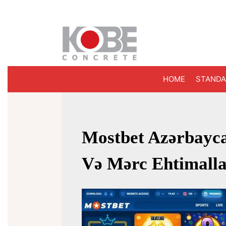
Skip
To
Content
A Prestressed Concrete Product Manufactur
Kobe Concrete
HOME
STANDA
Mostbet Azərbayca
Və Mərc Ehtimalla