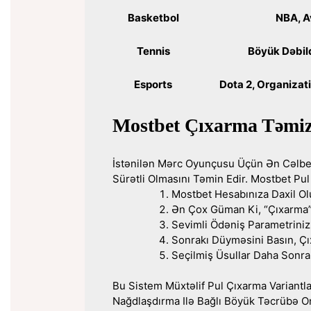
Basketbol
NBA, A
Tennis
Böyük Dəbi
Esports
Dota 2, Organizat
Mostbet Çıxarma Təmizl
İstənilən Mərc Oyunçusu Üçün Ən Cəlbed
Sürətli Olmasını Təmin Edir. Mostbet Pu
Mostbet Hesabınıza Daxil Ol
Ən Çox Güman Ki, “Çıxarma”
Sevimli Ödəniş Parametriniz
Sonrakı Düyməsini Basın, Çı
Seçilmiş Üsullar Daha Sonr
Bu Sistem Müxtəlif Pul Çıxarma Variantla
Nağdlaşdırma Ilə Bağlı Böyük Təcrübə On