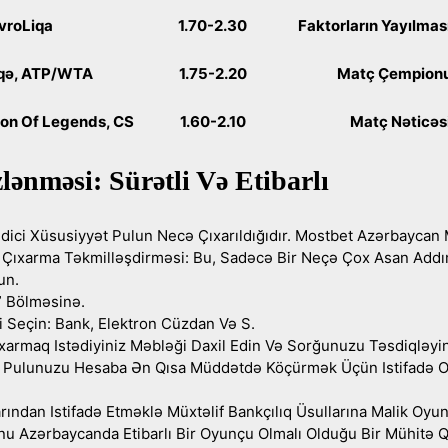
vroLiqa
1.70-2.30
Faktorların Yayılması
lqə, ATP/WTA
1.75-2.20
Matç Çempionu,
ion Of Legends, CS
1.60-2.10
Matç Nəticəsi
ənməsi: Sürətli Və Etibarlı
ici Xüsusiyyət Pulun Necə Çıxarıldığıdır. Mostbet Azərbaycan
l Çıxarma Təkmilləşdirməsi: Bu, Sadəcə Bir Neçə Çox Asan Addı
un.
 Bölməsinə.
i Seçin: Bank, Elektron Cüzdan Və S.
xarmaq Istədiyiniz Məbləği Daxil Edin Və Sorğunuzu Təsdiqləyin
a Pulunuzu Hesaba Ən Qısa Müddətdə Köçürmək Üçün Istifadə O
rından Istifadə Etməklə Müxtəlif Bankçılıq Üsullarına Malik Oyun
u Azərbaycanda Etibarlı Bir Oyunçu Olmalı Olduğu Bir Mühitə Q