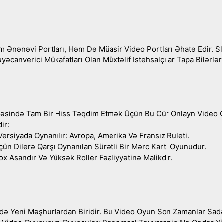
 Ənənəvi Portları, Həm Də Müasir Video Portları Əhatə Edir. Sl
yəcanverici Mükafatları Olan Müxtəlif Istehsalçılar Tapa Bilərlər
sində Tam Bir Hiss Təqdim Etmək Üçün Bu Cür Onlayn Video Oy
ir:
Versiyada Oynanılır: Avropa, Amerika Və Fransız Ruleti.
çün Dilerə Qarşı Oynanılan Sürətli Bir Mərc Kartı Oyunudur.
 Asandır Və Yüksək Roller Fəaliyyətinə Malikdir.
də Yeni Məşhurlardan Biridir. Bu Video Oyun Son Zamanlar Sadə