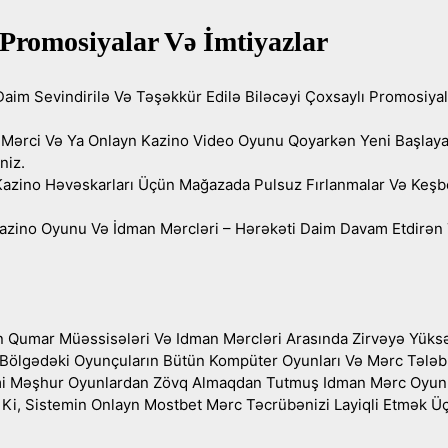
Promosiyalar Və İmtiyazlar
m Sevindirilə Və Təşəkkür Edilə Biləcəyi Çoxsaylı Promosiyala
 Mərci Və Ya Onlayn Kazino Video Oyunu Qoyarkən Yeni Başlaya
niz.
Kazino Həvəskarları Üçün Mağazada Pulsuz Fırlanmalar Və Keşb
Kazino Oyunu Və İdman Mərcləri – Hərəkəti Daim Davam Etdirən 
 Qumar Müəssisələri Və Idman Mərcləri Arasında Zirvəyə Yüks
lə Bölgədəki Oyunçuların Bütün Kompüter Oyunları Və Mərc Tələb
imi Məşhur Oyunlardan Zövq Almaqdan Tutmuş Idman Mərc Oyun
 Ki, Sistemin Onlayn Mostbet Mərc Təcrübənizi Layiqli Etmək Üç